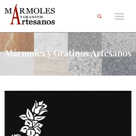
Mármoles y Gratinos Artesanos