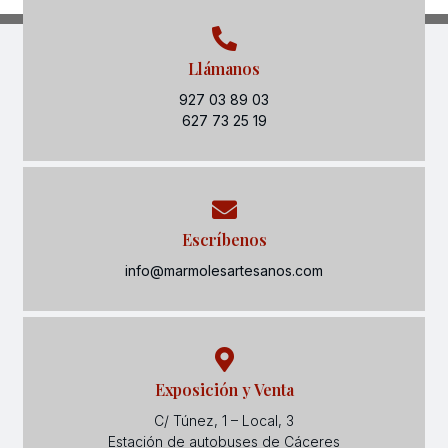
Llámanos
927 03 89 03
627 73 25 19
Escríbenos
info@marmolesartesanos.com
Exposición y Venta
C/ Túnez, 1 – Local, 3
Estación de autobuses de Cáceres