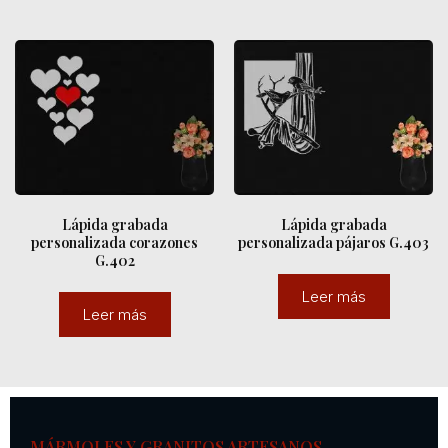
Lápida grabada
Lápida grabada
personalizada corazones
personalizada pájaros G.403
G.402
Leer más
Leer más
MÁRMOLES Y GRANITOS ARTESANOS