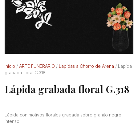
Inicio
/
ARTE FUNERARIO
/
Lapidas a Chorro de Arena
/ Lápida
grabada floral G.318
Lápida grabada floral G.318
Lápida con motivos florales grabada sobre granito negro
intenso.