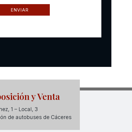
osición y Venta
ez, 1 – Local, 3
ión de autobuses de Cáceres