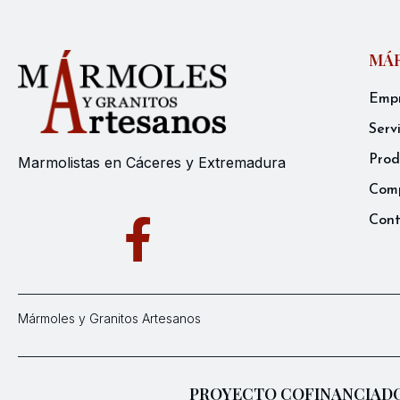
MÁR
Emp
Serv
Prod
Marmolistas en Cáceres y Extremadura
Comp
Con
Mármoles y Granitos Artesanos
PROYECTO COFINANCIADO