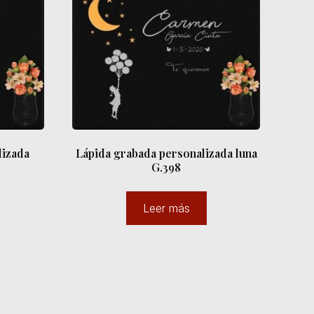
lizada
Lápida grabada personalizada luna
G.398
Leer más