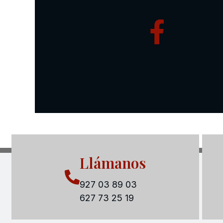
Llámanos
927 03 89 03
627 73 25 19