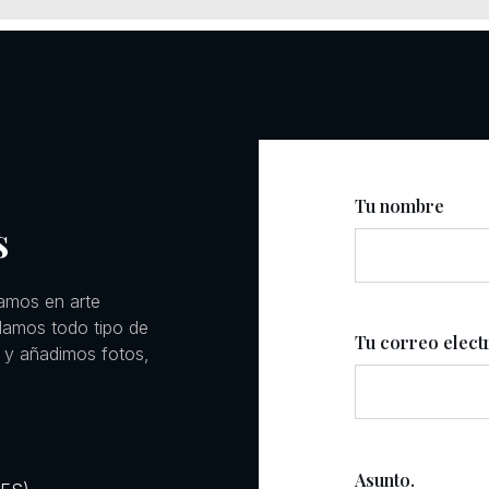
Tu nombre
s
amos en arte
llamos todo tipo de
Tu correo elect
 y añadimos fotos,
Asunto.