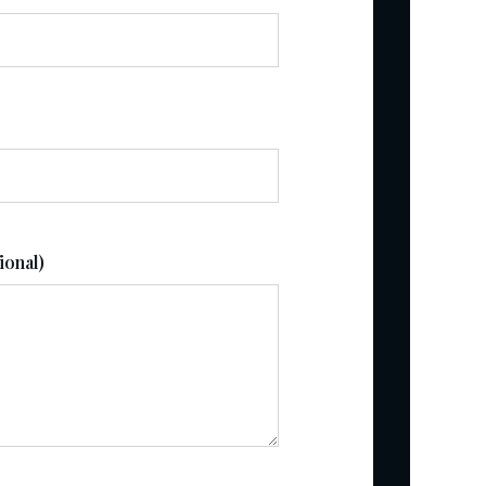
ional)