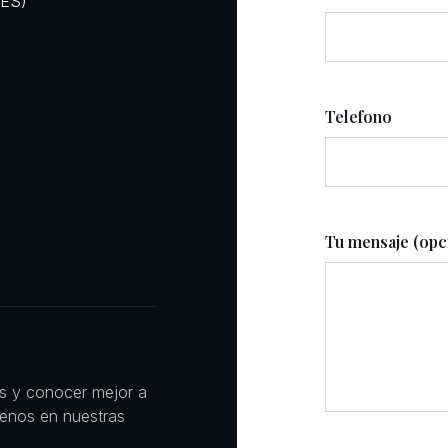
RES)
Telefono
Tu mensaje (opc
es y conocer mejor a
uenos en nuestras