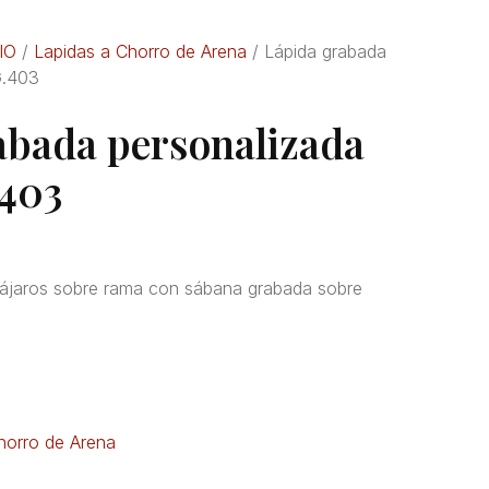
IO
/
Lapidas a Chorro de Arena
/ Lápida grabada
G.403
abada personalizada
.403
ájaros sobre rama con sábana grabada sobre
horro de Arena