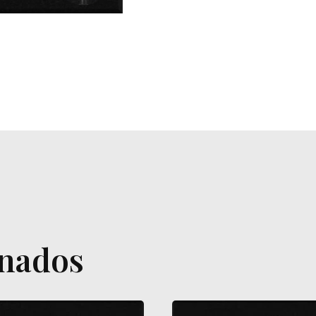
onados