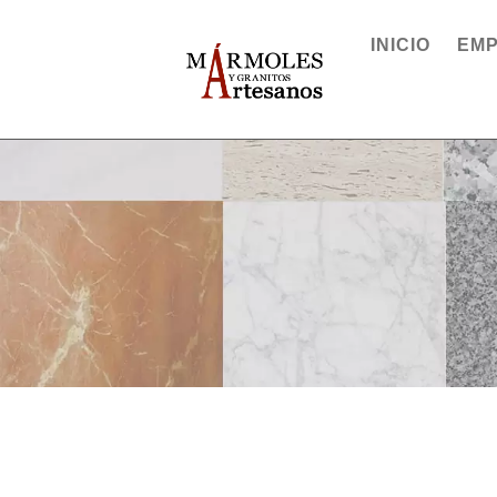
INICIO
EM