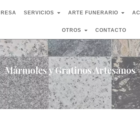
PRESA
SERVICIOS
ARTE FUNERARIO
AC
OTROS
CONTACTO
Mármoles y Gratinos Artesanos