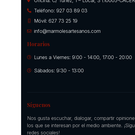
Oficina: C/ Túnez, 1 – Local, 3 (10005-CÁCE
Teléfono: 927 03 89 03
Móvil: 627 73 25 19
info@marmolesartesanos.com
Horarios
Lunes a Viernes: 9:00 - 14:00, 17:00 - 20:00
Sábados: 9:30 - 13:00
Síguenos
Nos gusta escuchar, dialogar, compartir opinion
los que se interesan por el medio ambiente. ¡Síg
redes sociales!