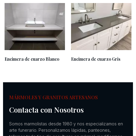
Encimera de cuarzo Blanco
Encimera de cuarzo Gris
MÁRMOLES Y GRANITOS ARTESANOS
Contacta con Nosotros
Somos marmolistas desde 1980 y nos especializamos en
arte funerario. Personalizamos lápidas, panteones,