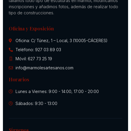
tallamos todo tipo de esculturas en mármol, modificamos
inscripciones y añadimos fotos, además de realizar todo
tipo de construcciones.
Oficina y Exposición
Oficina: C/ Túnez, 1 – Local, 3 (10005-CÁCERES)
Teléfono: 927 03 89 03
Móvil: 627 73 25 19
info@marmolesartesanos.com
Horarios
Lunes a Viernes: 9:00 - 14:00, 17:00 - 20:00
Sábados: 9:30 - 13:00
Síguenos