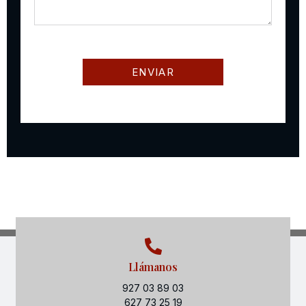
Llámanos
927 03 89 03
627 73 25 19