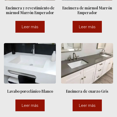
Encimera y revestimiento de
Encimera de mármol Marrón
mármol Marrón Emperador
Emperador
Leer más
Leer más
Lavabo porcelánico Blanco
Encimera de cuarzo Gris
Leer más
Leer más