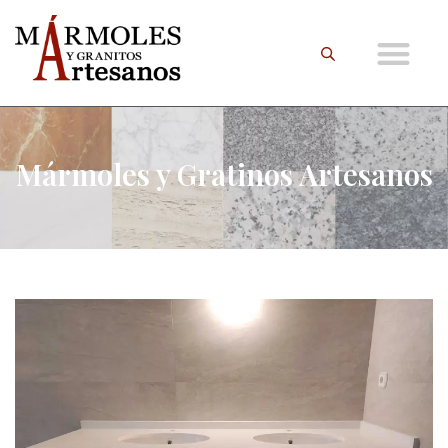
Mármoles y Gratinos Artesanos