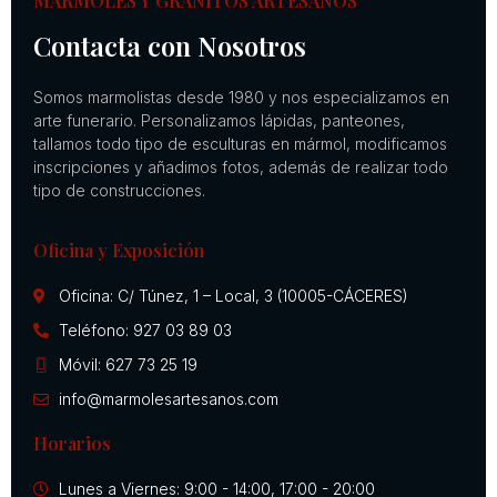
MÁRMOLES Y GRANITOS ARTESANOS
Contacta con Nosotros
Somos marmolistas desde 1980 y nos especializamos en
arte funerario. Personalizamos lápidas, panteones,
tallamos todo tipo de esculturas en mármol, modificamos
inscripciones y añadimos fotos, además de realizar todo
tipo de construcciones.
Oficina y Exposición
Oficina: C/ Túnez, 1 – Local, 3 (10005-CÁCERES)
Teléfono: 927 03 89 03
Móvil: 627 73 25 19
info@marmolesartesanos.com
Horarios
Lunes a Viernes: 9:00 - 14:00, 17:00 - 20:00