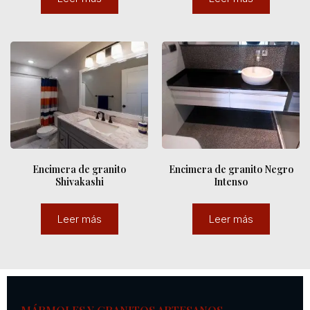
Encimera de granito
Encimera de granito Negro
Shivakashi
Intenso
Leer más
Leer más