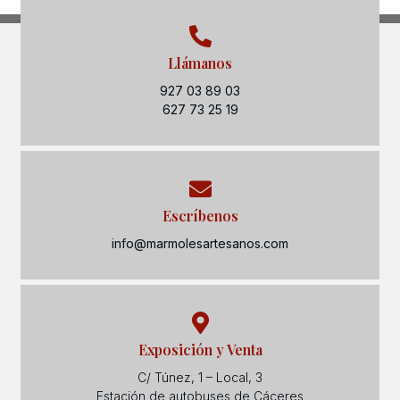
Llámanos
927 03 89 03
627 73 25 19
Escríbenos
info@marmolesartesanos.com
Exposición y Venta
C/ Túnez, 1 – Local, 3
Estación de autobuses de Cáceres