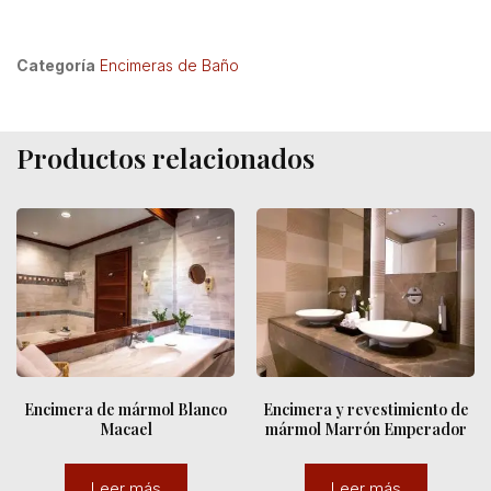
Categoría
Encimeras de Baño
Productos relacionados
Encimera de mármol Blanco
Encimera y revestimiento de
Macael
mármol Marrón Emperador
Leer más
Leer más