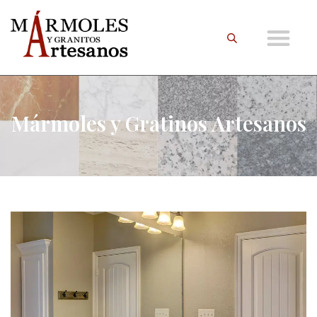
Mármoles y Gratinos Artesanos