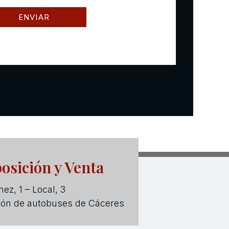
osición y Venta
ez, 1 – Local, 3
ión de autobuses de Cáceres