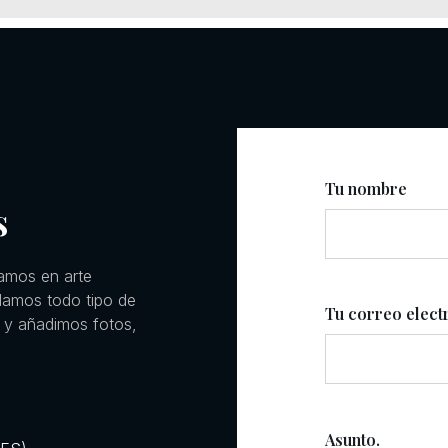
Tu nombre
s
amos en arte
llamos todo tipo de
Tu correo elect
 y añadimos fotos,
Asunto.