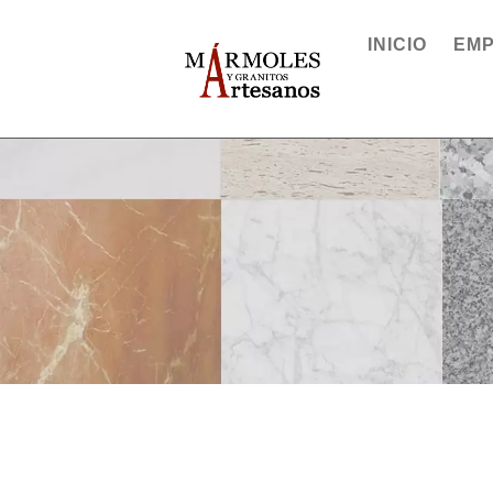
INICIO
EM