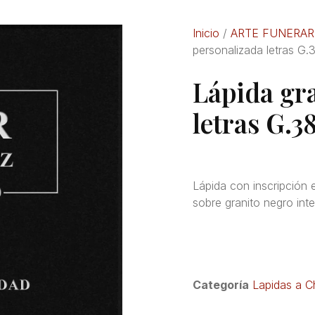
Inicio
/
ARTE FUNERAR
personalizada letras G.
Lápida gr
letras G.3
Lápida con inscripción 
sobre granito negro int
Categoría
Lapidas a C