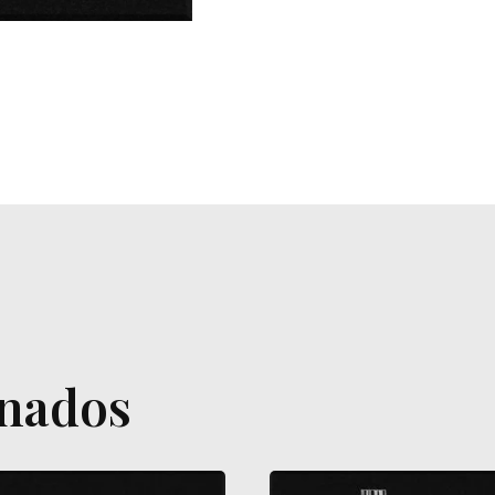
onados