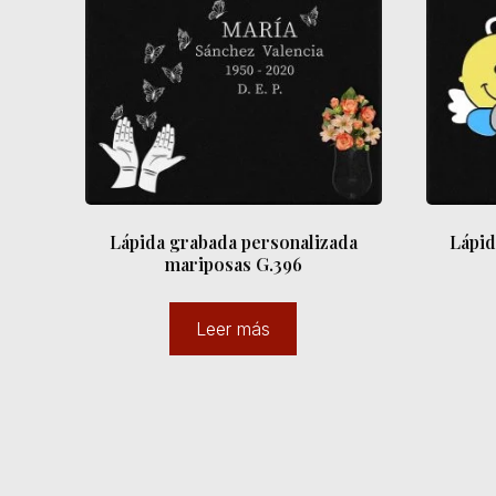
Lápida grabada personalizada
Lápid
mariposas G.396
Leer más