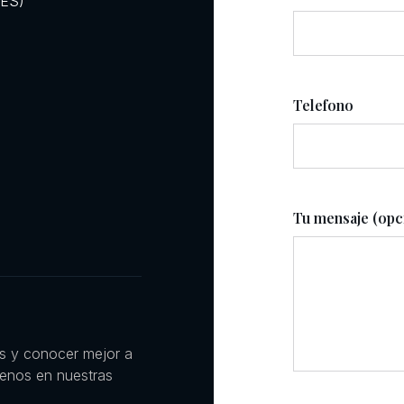
RES)
Telefono
Tu mensaje (opc
es y conocer mejor a
uenos en nuestras