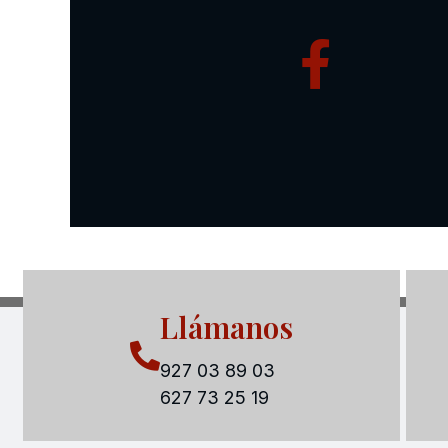
Llámanos
927 03 89 03
627 73 25 19