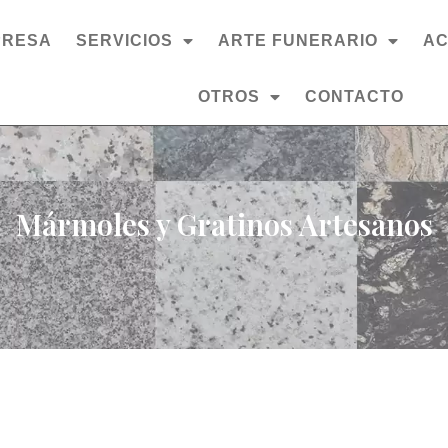
PRESA
SERVICIOS
ARTE FUNERARIO
AC
OTROS
CONTACTO
Mármoles y Gratinos Artesanos