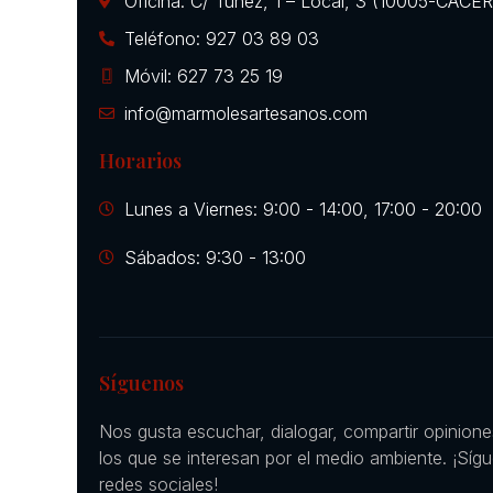
Oficina: C/ Túnez, 1 – Local, 3 (10005-CÁCE
Teléfono: 927 03 89 03
Móvil: 627 73 25 19
info@marmolesartesanos.com
Horarios
Lunes a Viernes: 9:00 - 14:00, 17:00 - 20:00
Sábados: 9:30 - 13:00
Síguenos
Nos gusta escuchar, dialogar, compartir opinion
los que se interesan por el medio ambiente. ¡Síg
redes sociales!