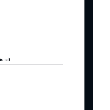
ional)