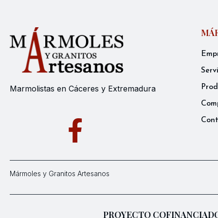
MÁR
Emp
Serv
Prod
Marmolistas en Cáceres y Extremadura
Comp
Con
Mármoles y Granitos Artesanos
PROYECTO COFINANCIADO