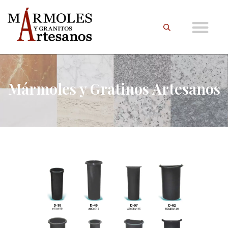
Mármoles y Gratinos Artesanos