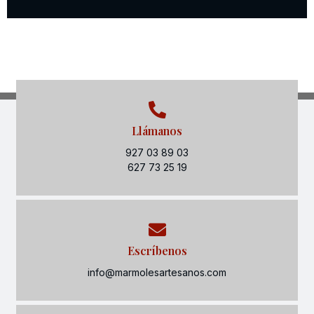
Llámanos
927 03 89 03
627 73 25 19
Escríbenos
info@marmolesartesanos.com