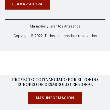
LLAMAR AHORA
Mármoles y Granitos Artesanos
Copyright © 2022. Todos los derechos reservados
PROYECTO COFINANCIADO POR EL FONDO
EUROPEO DE DESARROLLO REGIONAL
MÁS INFORMACIÓN