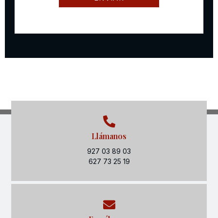
Llámanos
927 03 89 03
627 73 25 19