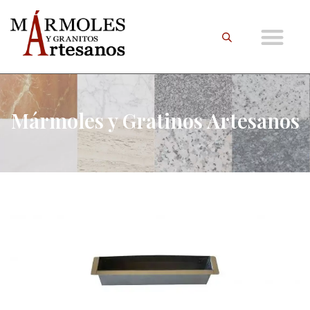
Mármoles y Gratinos Artesanos