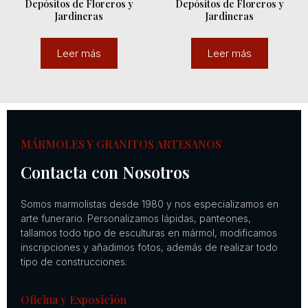
Depósitos de Floreros y
Depósitos de Floreros y
Jardineras
Jardineras
Leer más
Leer más
MÁRMOLES Y GRANITOS ARTESANOS
Contacta con Nosotros
Somos marmolistas desde 1980 y nos especializamos en
arte funerario. Personalizamos lápidas, panteones,
tallamos todo tipo de esculturas en mármol, modificamos
inscripciones y añadimos fotos, además de realizar todo
tipo de construcciones.
Oficina y Exposición