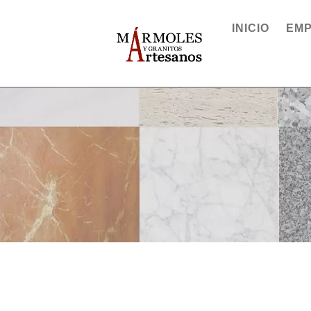
INICIO
EM