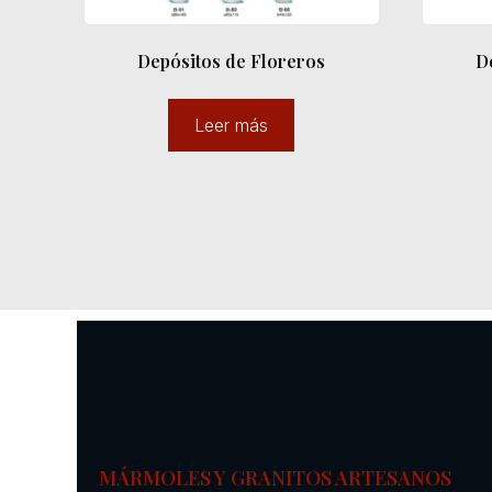
Depósitos de Floreros
D
Leer más
MÁRMOLES Y GRANITOS ARTESANOS