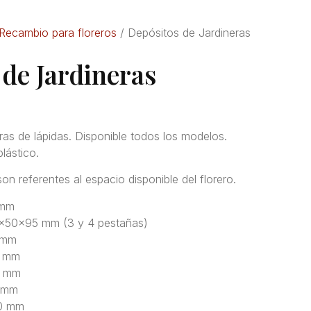
Recambio para floreros
/ Depósitos de Jardineras
de Jardineras
eras de lápidas. Disponible todos los modelos.
lástico.
n referentes al espacio disponible del florero.
 mm
x50x95 mm (3 y 4 pestañas)
 mm
0 mm
0 mm
 mm
0 mm