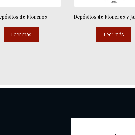
epósitos de Floreros
Depósitos de Floreros y J
Leer más
Leer más