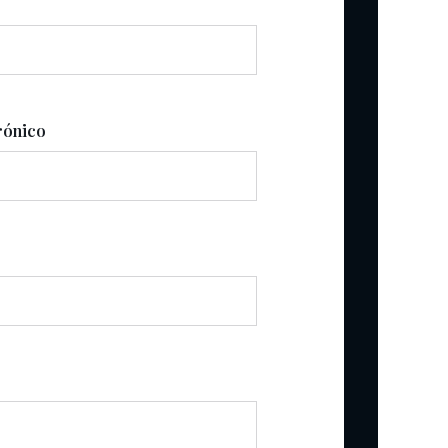
rónico