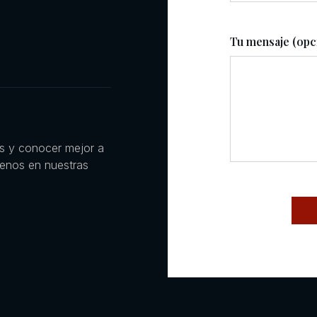
Tu mensaje (opc
es y conocer mejor a
uenos en nuestras