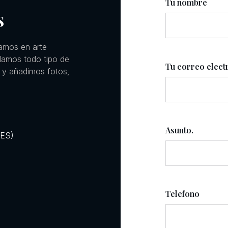
Tu nombre
s
amos en arte
llamos todo tipo de
Tu correo elect
 y añadimos fotos,
Asunto.
RES)
Telefono