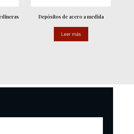
ardineras
Depósitos de acero a medida
Leer más