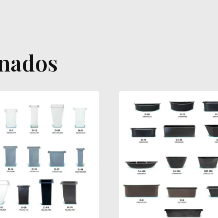
onados