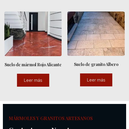
Suelo de granito Albero
Suelo de mármol Rojo Alicante
Leer más
Leer más
MÁRMOLES Y GRANITOS ARTESANOS