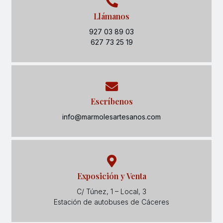
Llámanos
927 03 89 03
627 73 25 19
Escríbenos
info@marmolesartesanos.com
Exposición y Venta
C/ Túnez, 1 – Local, 3
Estación de autobuses de Cáceres