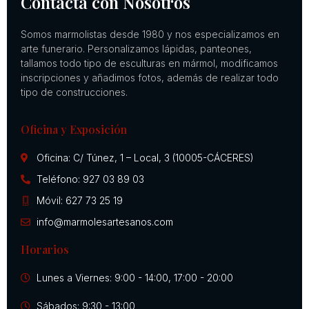
Contacta con Nosotros
Somos marmolistas desde 1980 y nos especializamos en
arte funerario. Personalizamos lápidas, panteones,
tallamos todo tipo de esculturas en mármol, modificamos
inscripciones y añadimos fotos, además de realizar todo
tipo de construcciones.
Oficina y Exposición
Oficina: C/ Túnez, 1 – Local, 3 (10005-CÁCERES)
Teléfono: 927 03 89 03
Móvil: 627 73 25 19
info@marmolesartesanos.com
Horarios
Lunes a Viernes: 9:00 - 14:00, 17:00 - 20:00
Sábados: 9:30 - 13:00