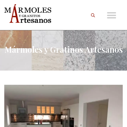
Mármoles y Gratinos Artesanos