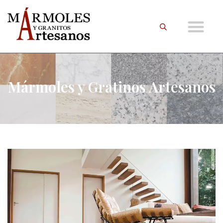
Mármoles y Gratinos Artesanos