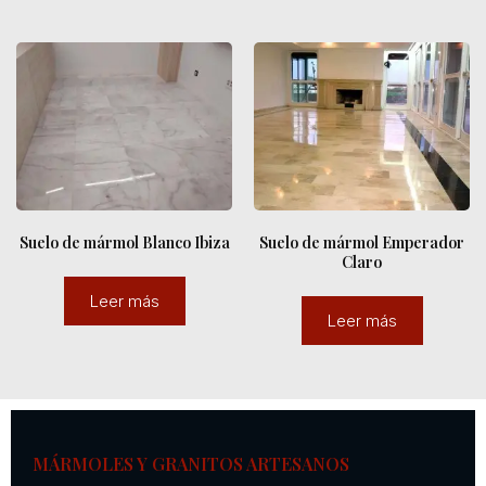
Suelo de mármol Blanco Ibiza
Suelo de mármol Emperador
Claro
Leer más
Leer más
MÁRMOLES Y GRANITOS ARTESANOS