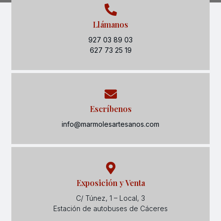
Llámanos
927 03 89 03
627 73 25 19
Escríbenos
info@marmolesartesanos.com
Exposición y Venta
C/ Túnez, 1 – Local, 3
Estación de autobuses de Cáceres