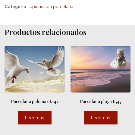
Categoría
Lápidas con porcelana
Productos relacionados
Porcelana palomas I.742
Porcelana playa I.747
Leer más
Leer más