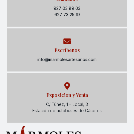
927 03 89 03
627 73 25 19
Escríbenos
info@marmolesartesanos.com
Exposición y Venta
C/ Túnez, 1 – Local, 3
Estación de autobuses de Cáceres