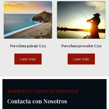
Porcelana paisaje I.752
Porcelana pescador I.759
Leer más
Leer más
MÁRMOLES Y GRANITOS ARTESANOS
Contacta con Nosotros