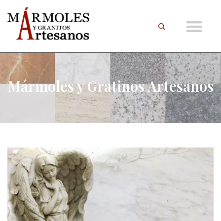
Mármoles y Gratinos Artesanos