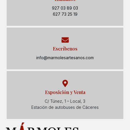
927 03 89 03
627 73 25 19
Escríbenos
info@marmolesartesanos.com
Exposición y Venta
C/ Túnez, 1 – Local, 3
Estación de autobuses de Cáceres