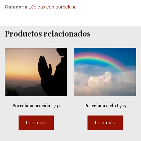
Categoría
Lápidas con porcelana
Productos relacionados
Porcelana oración I.741
Porcelana cielo I.745
Leer más
Leer más