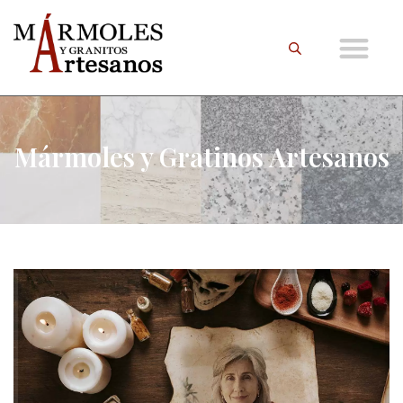
Mármoles y Gratinos Artesanos