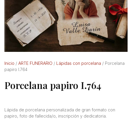
Inicio
/
ARTE FUNERARIO
/
Lápidas con porcelana
/ Porcelana
papiro I.764
Porcelana papiro I.764
Lápida de porcelana personalizada de gran formato con
papiro, foto de fallecida/o, inscripción y dedicatoria.