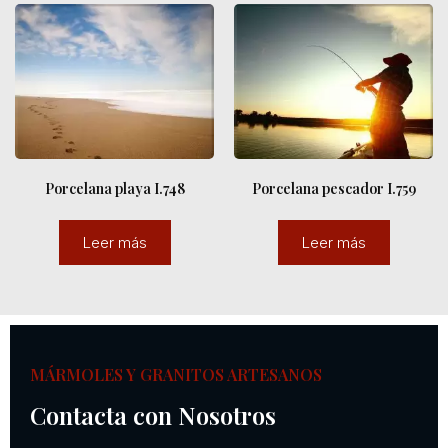
Porcelana playa I.748
Porcelana pescador I.759
Leer más
Leer más
MÁRMOLES Y GRANITOS ARTESANOS
Contacta con Nosotros