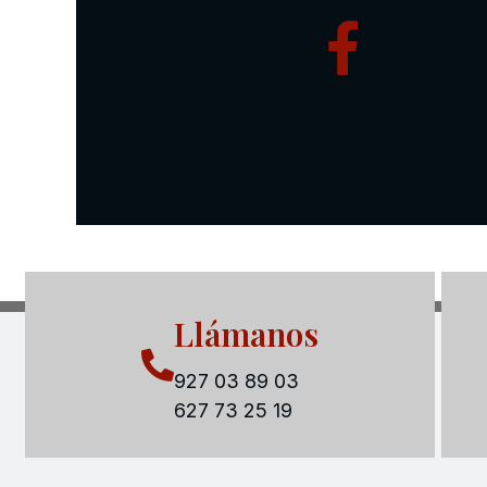
Llámanos
927 03 89 03
627 73 25 19