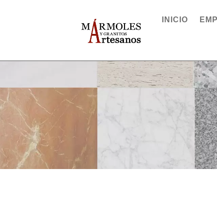
INICIO
EM