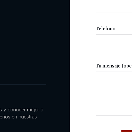
Telefono
Tu mensaje (opc
es y conocer mejor a
uenos en nuestras