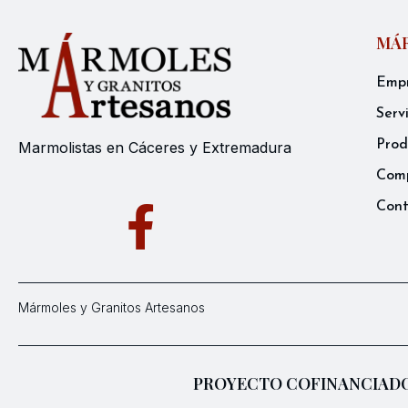
MÁR
Emp
Serv
Prod
Marmolistas en Cáceres y Extremadura
Comp
Con
Mármoles y Granitos Artesanos
PROYECTO COFINANCIADO