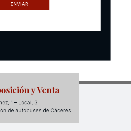
osición y Venta
ez, 1 – Local, 3
ión de autobuses de Cáceres