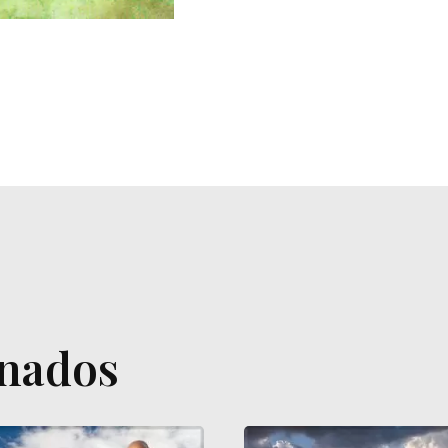
onados