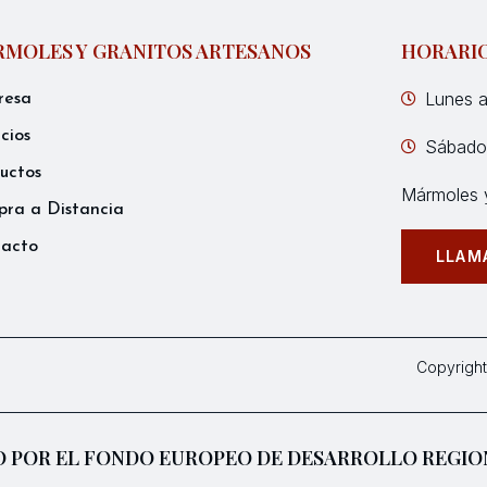
MOLES Y GRANITOS ARTESANOS
HORARI
Lunes a
resa
icios
Sábados
uctos
Mármoles y
ra a Distancia
tacto
LLAM
Copyright
 POR EL FONDO EUROPEO DE DESARROLLO REGIO