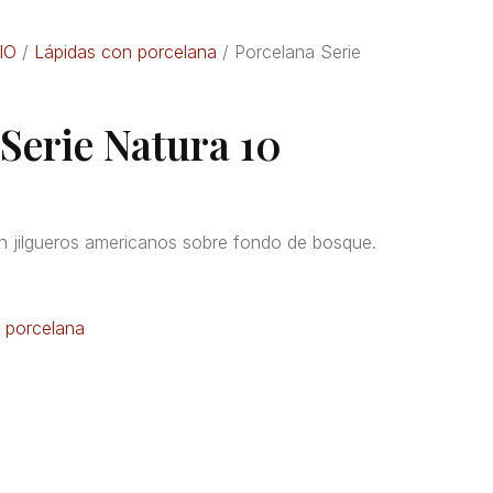
IO
/
Lápidas con porcelana
/ Porcelana Serie
Serie Natura 10
n jilgueros americanos sobre fondo de bosque.
 porcelana