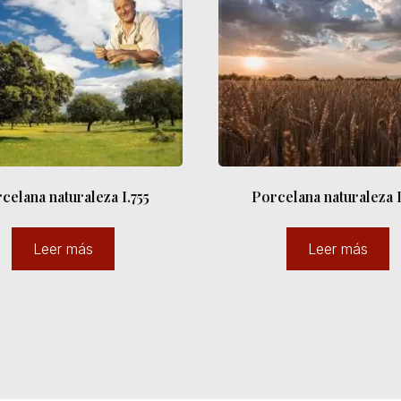
celana naturaleza I.755
Porcelana naturaleza I
Leer más
Leer más