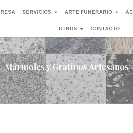
PRESA
SERVICIOS
ARTE FUNERARIO
AC
OTROS
CONTACTO
Mármoles y Gratinos Artesanos