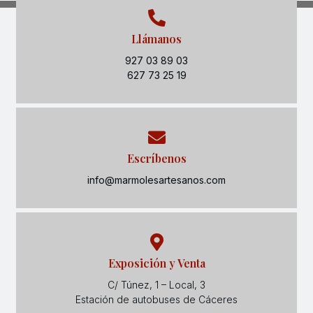
Llámanos
927 03 89 03
627 73 25 19
Escríbenos
info@marmolesartesanos.com
Exposición y Venta
C/ Túnez, 1 – Local, 3
Estación de autobuses de Cáceres