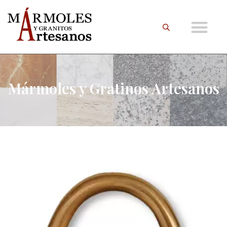
Mármoles y Gratinos Artesanos