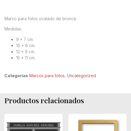
Marco para fotos ovalado de bronce.
Medidas:
9 x 7 cm.
10 x 8 cm.
12 x 9 cm.
15 x 11 cm.
Categorías
Marcos para fotos
,
Uncategorized
Productos relacionados