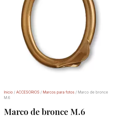
Inicio
/
ACCESORIOS
/
Marcos para fotos
/ Marco de bronce
M.6
Marco de bronce M.6