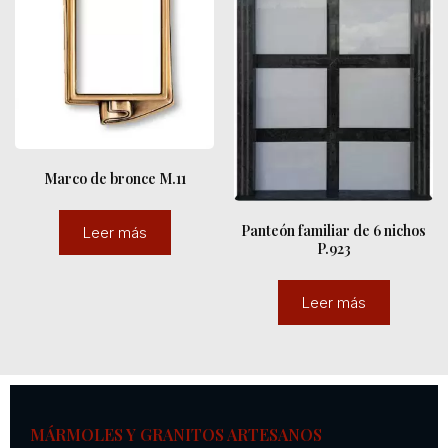
Marco de bronce M.11
Panteón familiar de 6 nichos
Leer más
P.923
Leer más
MÁRMOLES Y GRANITOS ARTESANOS