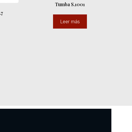
Tumba S.1001
.7
Leer más