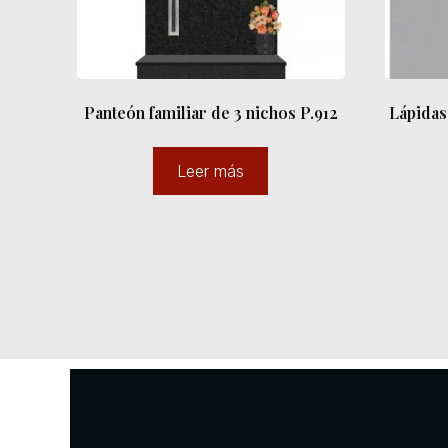
Panteón familiar de 3 nichos P.912
Lápidas
Leer más