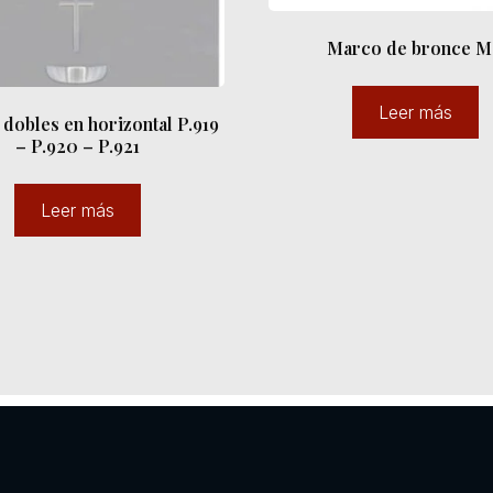
Marco de bronce M
Leer más
 dobles en horizontal P.919
– P.920 – P.921
Leer más