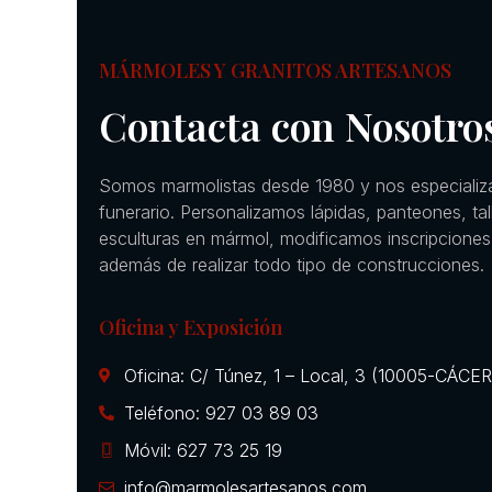
MÁRMOLES Y GRANITOS ARTESANOS
Contacta con Nosotro
Somos marmolistas desde 1980 y nos especializ
funerario. Personalizamos lápidas, panteones, ta
esculturas en mármol, modificamos inscripciones
además de realizar todo tipo de construcciones.
Oficina y Exposición
Oficina: C/ Túnez, 1 – Local, 3 (10005-CÁCE
Teléfono: 927 03 89 03
Móvil: 627 73 25 19
info@marmolesartesanos.com