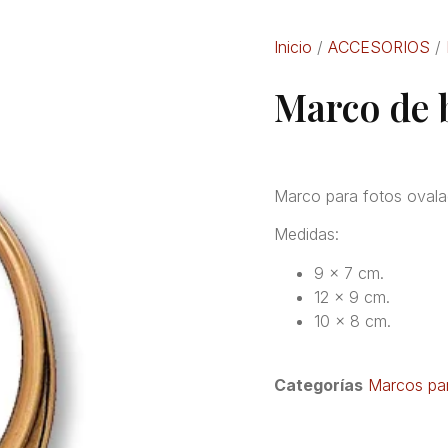
Inicio
/
ACCESORIOS
/
Marco de 
Marco para fotos ovala
Medidas:
9 x 7 cm.
12 x 9 cm.
10 x 8 cm.
Categorías
Marcos par