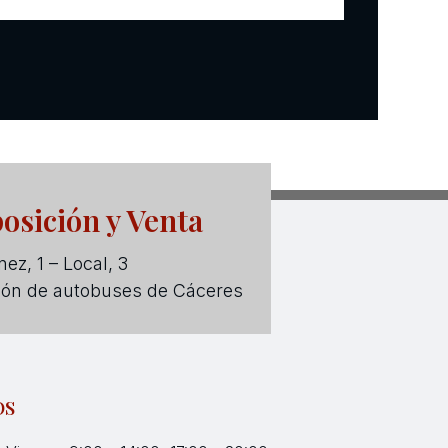
osición y Venta
ez, 1 – Local, 3
ión de autobuses de Cáceres
OS