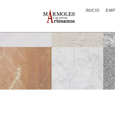
INICIO
EM