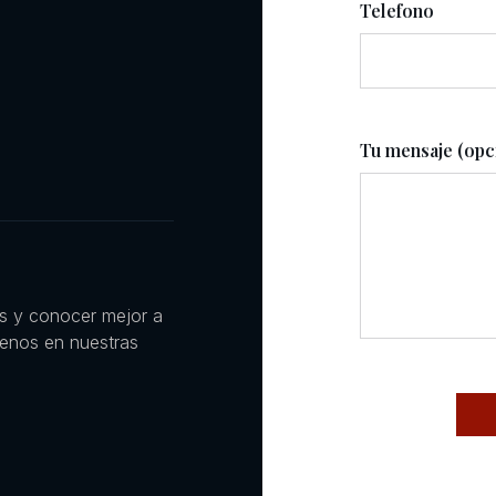
Telefono
Tu mensaje (opc
es y conocer mejor a
uenos en nuestras