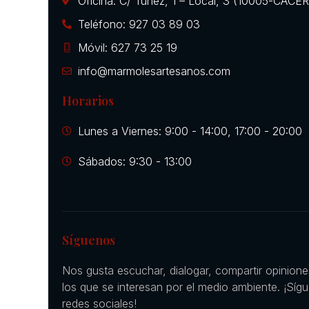
Oficina: C/ Túnez, 1 – Local, 3 (10005-CÁCE
Teléfono: 927 03 89 03
Móvil: 627 73 25 19
info@marmolesartesanos.com
Horarios
Lunes a Viernes: 9:00 - 14:00, 17:00 - 20:00
Sábados: 9:30 - 13:00
Síguenos
Nos gusta escuchar, dialogar, compartir opinion
los que se interesan por el medio ambiente. ¡Síg
redes sociales!