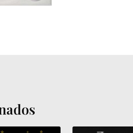
onados