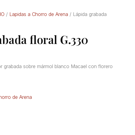
IO
/
Lapidas a Chorro de Arena
/ Lápida grabada
bada floral G.330
or grabada sobre mármol blanco Macael con florero
horro de Arena