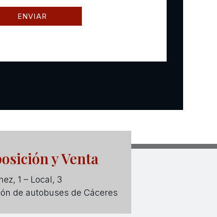
osición y Venta
ez, 1 – Local, 3
ión de autobuses de Cáceres