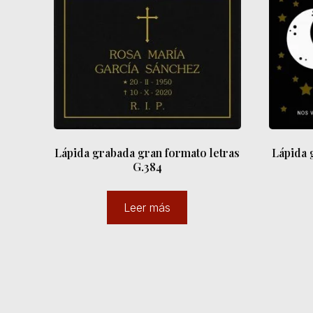
Lápida grabada gran formato letras
Lápida 
G.384
Leer más