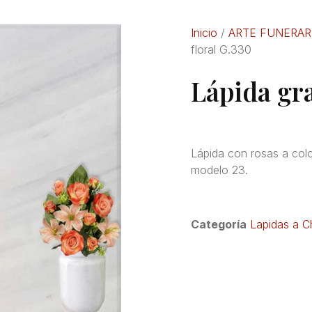
Inicio
/
ARTE FUNERAR
floral G.330
Lápida gra
Lápida con rosas a col
modelo 23.
Categoría
Lapidas a C