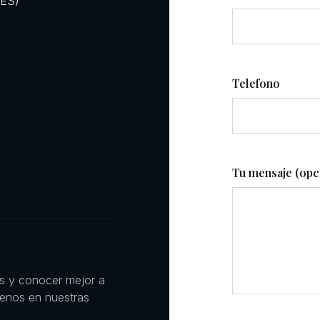
RES)
Telefono
Tu mensaje (opc
es y conocer mejor a
uenos en nuestras