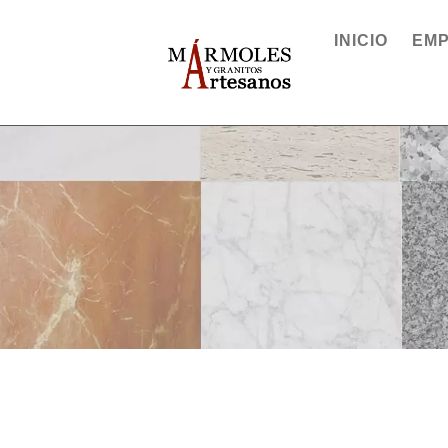
INICIO
EM