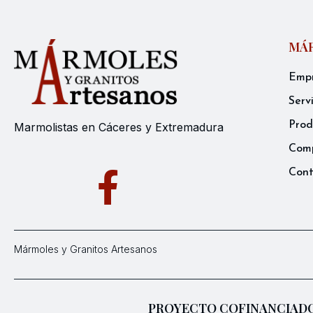
MÁR
Emp
Serv
Prod
Marmolistas en Cáceres y Extremadura
Comp
Con
Mármoles y Granitos Artesanos
PROYECTO COFINANCIADO