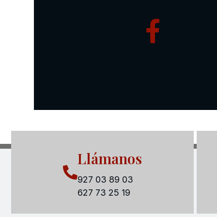
Llámanos
927 03 89 03
627 73 25 19