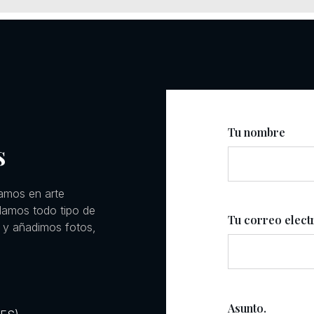
Tu nombre
s
amos en arte
llamos todo tipo de
Tu correo elect
 y añadimos fotos,
Asunto.