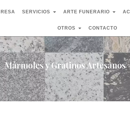
PRESA
SERVICIOS
ARTE FUNERARIO
AC
OTROS
CONTACTO
Mármoles y Gratinos Artesanos