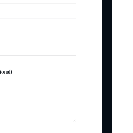
ional)