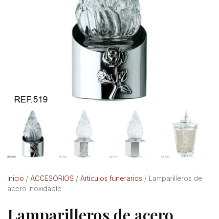
Inicio
/
ACCESORIOS
/
Artículos funerarios
/ Lamparilleros de
acero inoxidable
Lamparilleros de acero