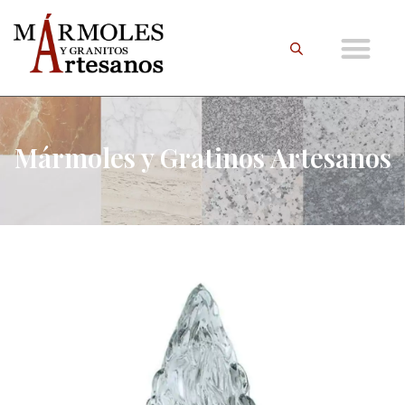
Mármoles y Gratinos Artesanos