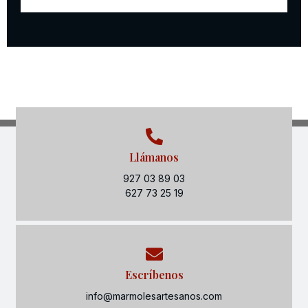
Llámanos
927 03 89 03
627 73 25 19
Escríbenos
info@marmolesartesanos.com