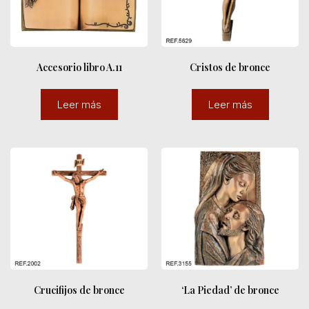
Accesorio libro A.11
Cristos de bronce
Leer más
Leer más
Crucifijos de bronce
‘La Piedad’ de bronce