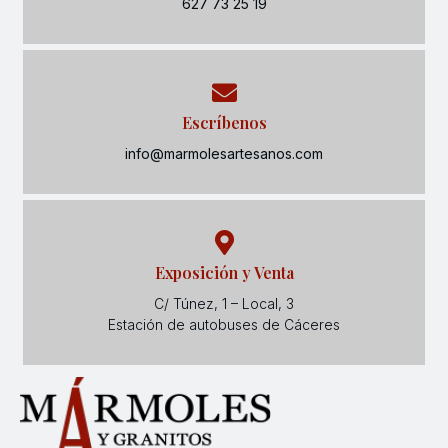
627 73 25 19
Escríbenos
info@marmolesartesanos.com
Exposición y Venta
C/ Túnez, 1 – Local, 3
Estación de autobuses de Cáceres