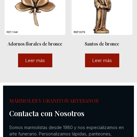
Adornos florales de bronce
Santos de bronce
Leer más
Leer más
MÁRMOLES Y GRANITOS ARTESANOS
Contacta con Nosotros
Somos marmolistas desde 1980 y nos especializamos en
arte funerario. Personalizamos lápidas, panteones,