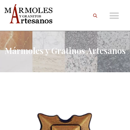
Mármoles y Gratinos Artesanos