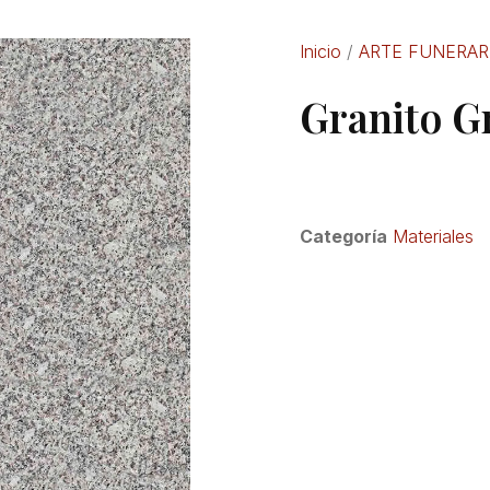
Inicio
/
ARTE FUNERAR
Granito G
Categoría
Materiales