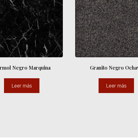
rmol Negro Marquina
Granito Negro Ocha
Leer más
Leer más