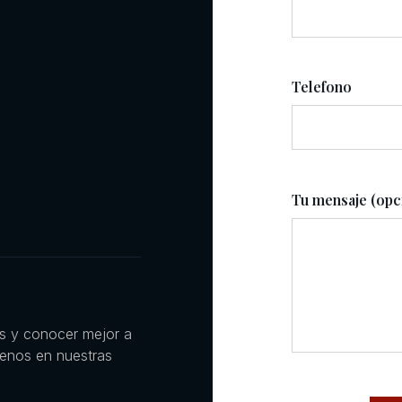
Telefono
Tu mensaje (opc
es y conocer mejor a
uenos en nuestras