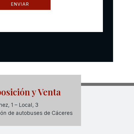
osición y Venta
ez, 1 – Local, 3
ión de autobuses de Cáceres