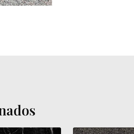
onados