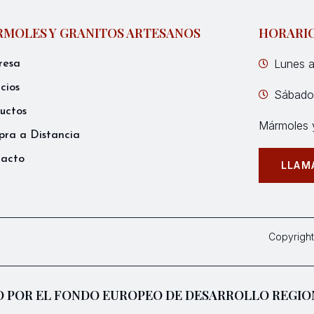
MOLES Y GRANITOS ARTESANOS
HORARI
Lunes a
resa
icios
Sábados
uctos
Mármoles y
ra a Distancia
tacto
LLAM
Copyright
 POR EL FONDO EUROPEO DE DESARROLLO REGIO