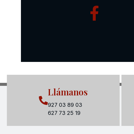
Llámanos
927 03 89 03
627 73 25 19