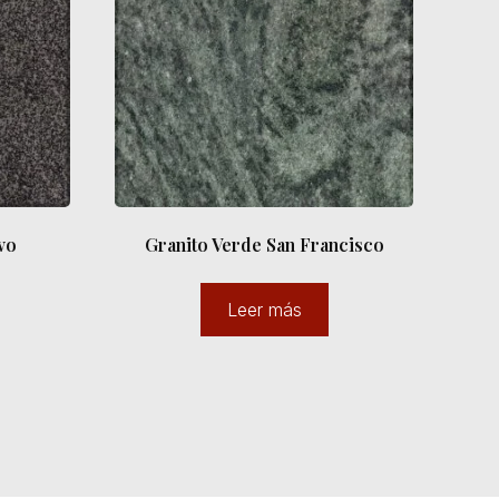
vo
Granito Verde San Francisco
Leer más