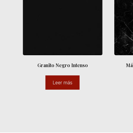
Granito Negro Intenso
Má
Leer más