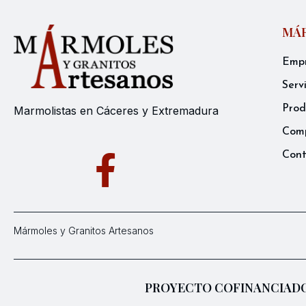
MÁR
Emp
Serv
Prod
Marmolistas en Cáceres y Extremadura
Comp
Con
Mármoles y Granitos Artesanos
PROYECTO COFINANCIADO