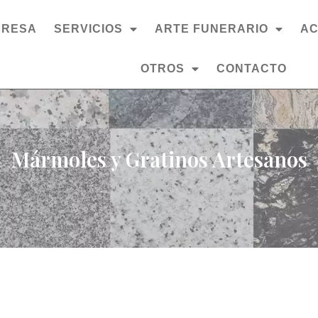
PRESA
SERVICIOS
ARTE FUNERARIO
AC
OTROS
CONTACTO
Mármoles y Gratinos Artesanos