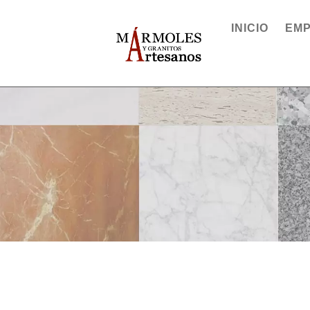
INICIO
EM