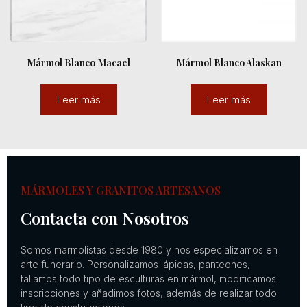
Mármol Blanco Macael
Mármol Blanco Alaskan
Leer más
Leer más
MÁRMOLES Y GRANITOS ARTESANOS
Contacta con Nosotros
Somos marmolistas desde 1980 y nos especializamos en
arte funerario. Personalizamos lápidas, panteones,
tallamos todo tipo de esculturas en mármol, modificamos
inscripciones y añadimos fotos, además de realizar todo