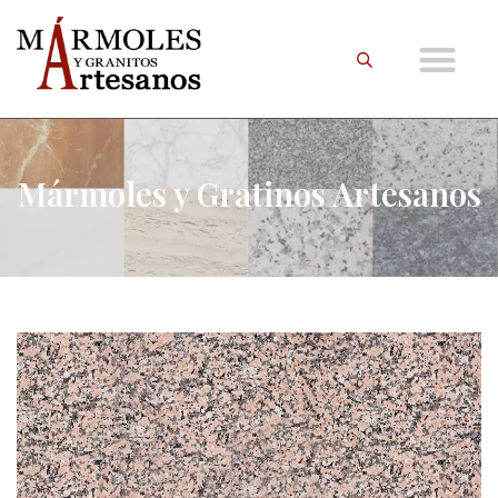
Mármoles y Gratinos Artesanos