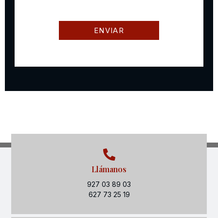
Llámanos
927 03 89 03
627 73 25 19