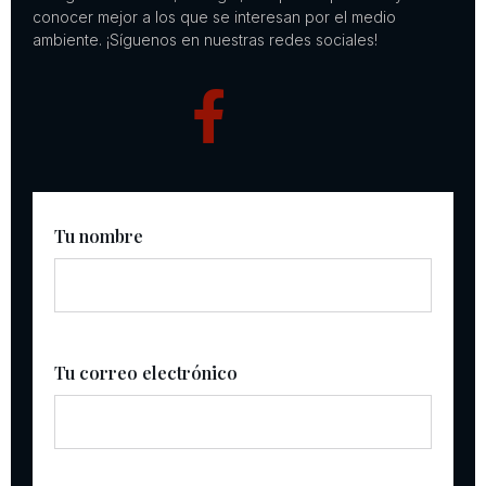
conocer mejor a los que se interesan por el medio
ambiente. ¡Síguenos en nuestras redes sociales!
Tu nombre
Tu correo electrónico