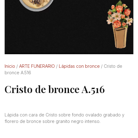
Inicio
/
ARTE FUNERARIO
/
Lápidas con bronce
/ Cristo de
bronce A.516
Cristo de bronce A.516
Lápida con cara de Cristo sobre fondo ovalado grabado y
florero de bronce sobre granito negro intenso.