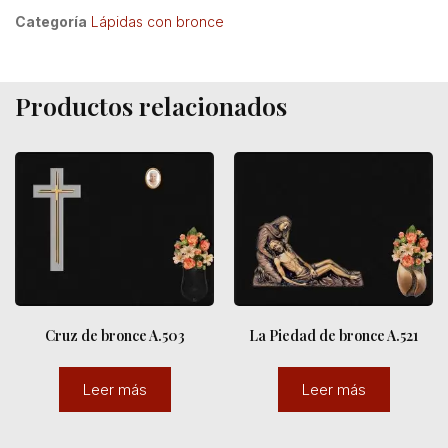
Categoría
Lápidas con bronce
Productos relacionados
Cruz de bronce A.503
La Piedad de bronce A.521
Leer más
Leer más