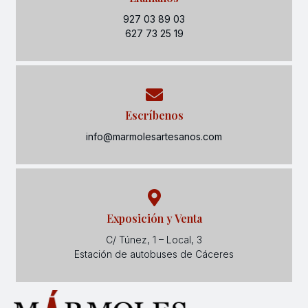
927 03 89 03
627 73 25 19
Escríbenos
info@marmolesartesanos.com
Exposición y Venta
C/ Túnez, 1 – Local, 3
Estación de autobuses de Cáceres