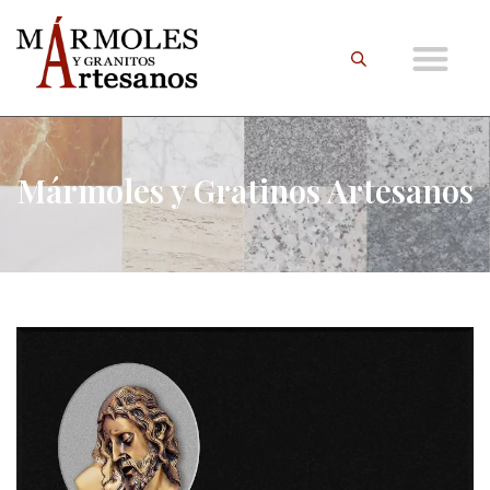
Mármoles y Gratinos Artesanos