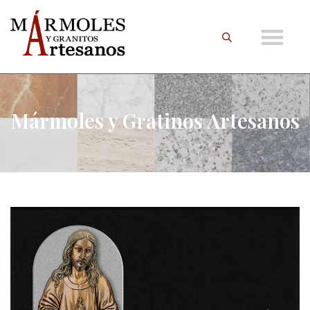
Mármoles y Gratinos Artesanos