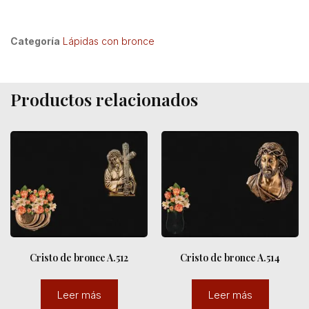
Categoría
Lápidas con bronce
Productos relacionados
Cristo de bronce A.512
Cristo de bronce A.514
Leer más
Leer más