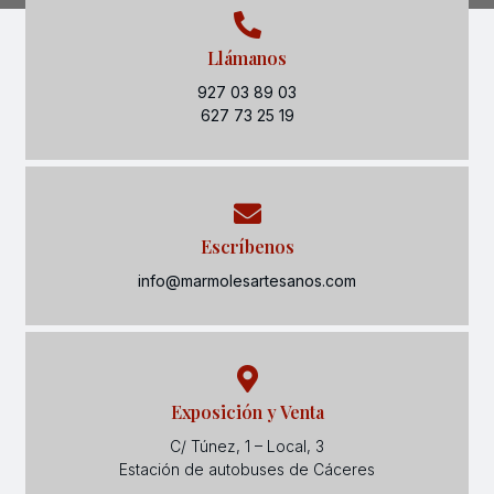
Llámanos
927 03 89 03
627 73 25 19
Escríbenos
info@marmolesartesanos.com
Exposición y Venta
C/ Túnez, 1 – Local, 3
Estación de autobuses de Cáceres