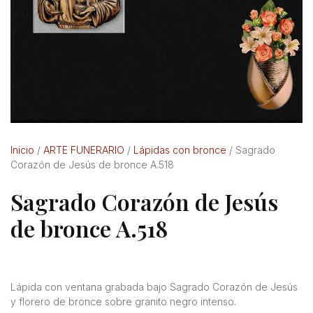
Inicio
/
ARTE FUNERARIO
/
Lápidas con bronce
/ Sagrado
Corazón de Jesús de bronce A.518
Sagrado Corazón de Jesús
de bronce A.518
Lápida con ventana grabada bajo Sagrado Corazón de Jesús
y florero de bronce sobre granito negro intenso.