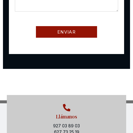
Llámanos
927 03 89 03
627 73 25 19