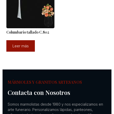
Columbario tallado C.802
Leer más
MÁRMOLES Y GRANITOS ARTESANOS
Contacta con Nosotros
Somos marmolistas desde 1980 y nos especializamos en
arte funerario. Personalizamos lápidas, panteones,