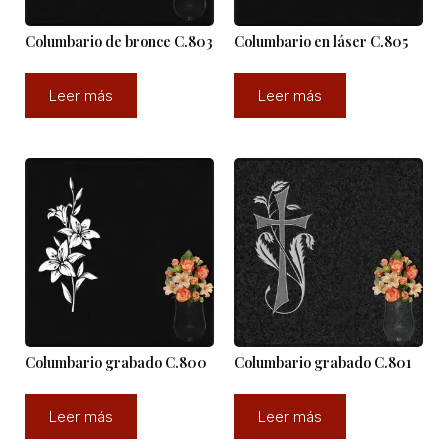
Columbario de bronce C.803
Columbario en láser C.805
Leer más
Leer más
Columbario grabado C.800
Columbario grabado C.801
Leer más
Leer más