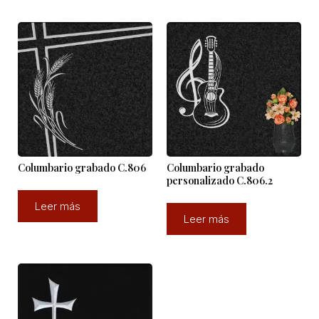
Columbario grabado C.806
Columbario grabado
personalizado C.806.2
Leer más
Leer más