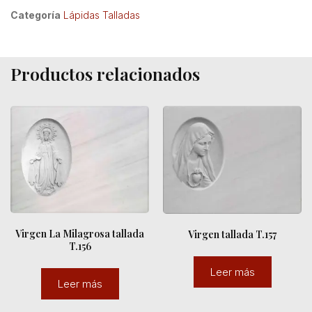
Categoría
Lápidas Talladas
Productos relacionados
Virgen La Milagrosa tallada
Virgen tallada T.157
T.156
Leer más
Leer más