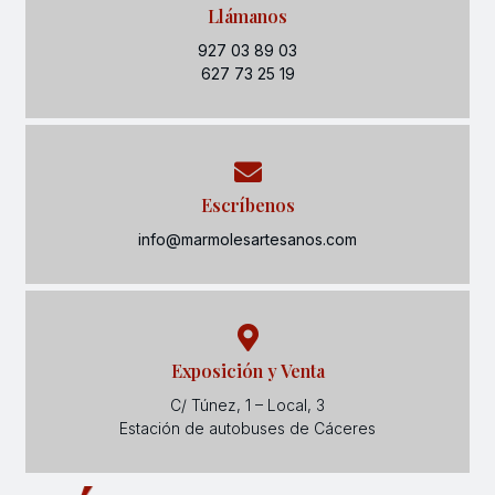
Llámanos
927 03 89 03
627 73 25 19
Escríbenos
info@marmolesartesanos.com
Exposición y Venta
C/ Túnez, 1 – Local, 3
Estación de autobuses de Cáceres