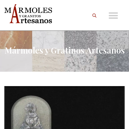
Mármoles y Gratinos Artesanos