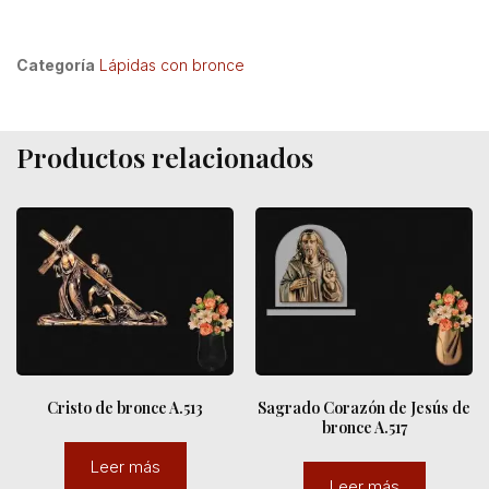
Categoría
Lápidas con bronce
Productos relacionados
Cristo de bronce A.513
Sagrado Corazón de Jesús de
bronce A.517
Leer más
Leer más