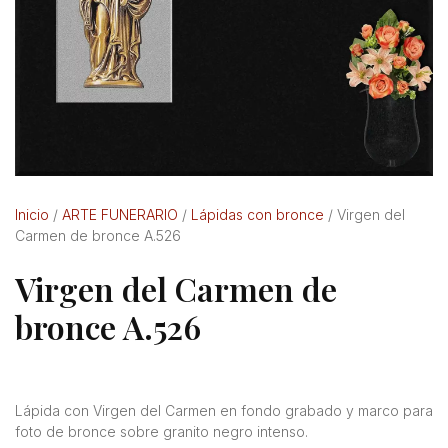
Inicio
/
ARTE FUNERARIO
/
Lápidas con bronce
/ Virgen del
Carmen de bronce A.526
Virgen del Carmen de
bronce A.526
Lápida con Virgen del Carmen en fondo grabado y marco para
foto de bronce sobre granito negro intenso.