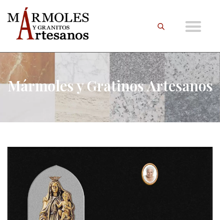
Mármoles y Gratinos Artesanos