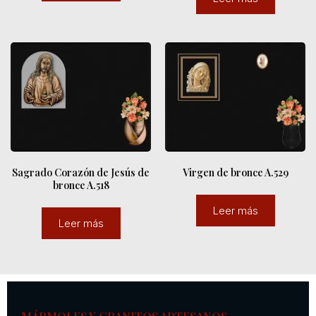
Sagrado Corazón de Jesús de
Virgen de bronce A.529
bronce A.518
Leer más
Leer más