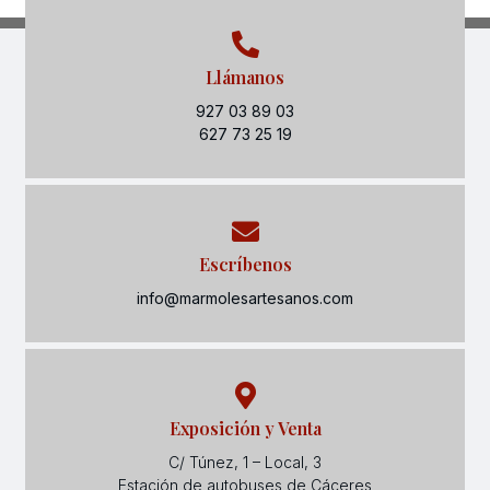
Llámanos
927 03 89 03
627 73 25 19
Escríbenos
info@marmolesartesanos.com
Exposición y Venta
C/ Túnez, 1 – Local, 3
Estación de autobuses de Cáceres