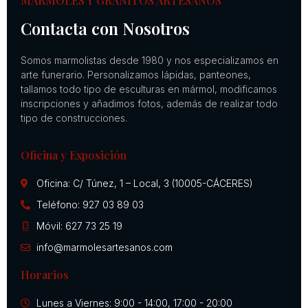
MÁRMOLES Y GRANITOS ARTESANOS
Contacta con Nosotros
Somos marmolistas desde 1980 y nos especializamos en
arte funerario. Personalizamos lápidas, panteones,
tallamos todo tipo de esculturas en mármol, modificamos
inscripciones y añadimos fotos, además de realizar todo
tipo de construcciones.
Oficina y Exposición
Oficina: C/ Túnez, 1 – Local, 3 (10005-CÁCERES)
Teléfono: 927 03 89 03
Móvil: 627 73 25 19
info@marmolesartesanos.com
Horarios
Lunes a Viernes: 9:00 - 14:00, 17:00 - 20:00