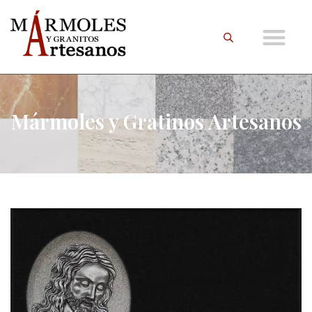
Mármoles y Gratinos Artesanos