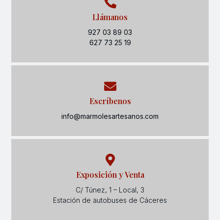
Llámanos
927 03 89 03
627 73 25 19
Escríbenos
info@marmolesartesanos.com
Exposición y Venta
C/ Túnez, 1 – Local, 3
Estación de autobuses de Cáceres