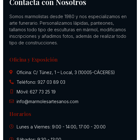
Contacta con Nosotros
Somos marmolistas desde 1980 y nos especializamos en
arte funerario. Personalizamos lápidas, panteones,
tallamos todo tipo de esculturas en mármol, modificamos
inscripciones y añadimos fotos, además de realizar todo
tipo de construcciones.
Oficina y Exposición
Oficina: C/ Túnez, 1 – Local, 3 (10005-CÁCERES)
Teléfono: 927 03 89 03
Móvil: 627 73 25 19
info@marmolesartesanos.com
Horarios
Lunes a Viernes: 9:00 - 14:00, 17:00 - 20:00
Sábados: 9:30 - 13:00