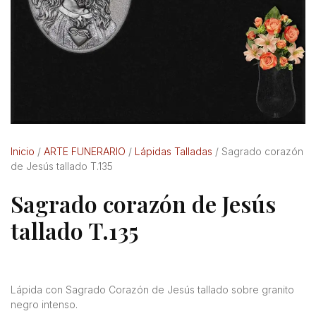
Inicio
/
ARTE FUNERARIO
/
Lápidas Talladas
/ Sagrado corazón
de Jesús tallado T.135
Sagrado corazón de Jesús
tallado T.135
Lápida con Sagrado Corazón de Jesús tallado sobre granito
negro intenso.