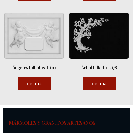
Ángeles tallados T.170
Árbol tallado T.178
Leer más
Leer más
MÁRMOLES Y GRANITOS ARTESANOS