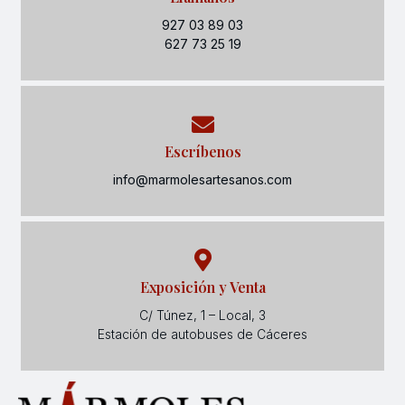
927 03 89 03
627 73 25 19
Escríbenos
info@marmolesartesanos.com
Exposición y Venta
C/ Túnez, 1 – Local, 3
Estación de autobuses de Cáceres