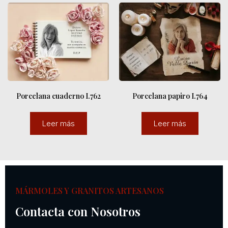
Porcelana cuaderno I.762
Porcelana papiro I.764
Leer más
Leer más
MÁRMOLES Y GRANITOS ARTESANOS
Contacta con Nosotros