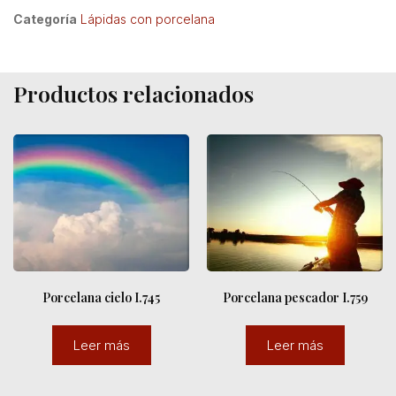
Categoría
Lápidas con porcelana
Productos relacionados
Porcelana cielo I.745
Porcelana pescador I.759
Leer más
Leer más