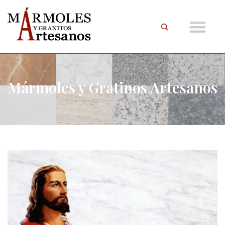
Mármoles y Gratinos Artesanos