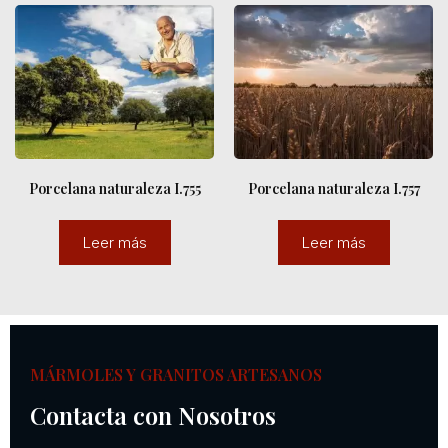
Porcelana naturaleza I.755
Porcelana naturaleza I.757
Leer más
Leer más
MÁRMOLES Y GRANITOS ARTESANOS
Contacta con Nosotros