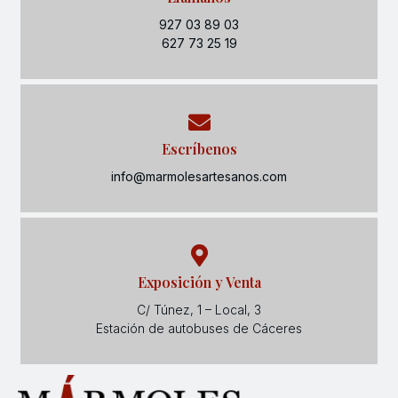
927 03 89 03
627 73 25 19
Escríbenos
info@marmolesartesanos.com
Exposición y Venta
C/ Túnez, 1 – Local, 3
Estación de autobuses de Cáceres