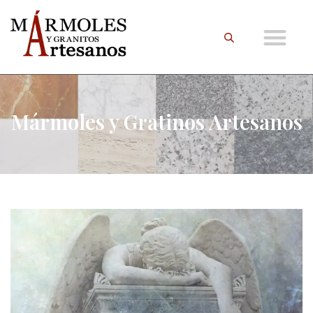
Mármoles y Gratinos Artesanos