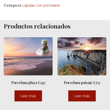
Categoría
Lápidas con porcelana
Productos relacionados
Porcelana playa I.747
Porcelana paisaje I.753
Leer más
Leer más