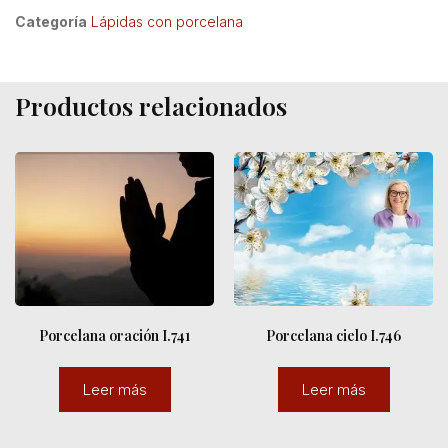
Categoría
Lápidas con porcelana
Productos relacionados
Porcelana oración I.741
Porcelana cielo I.746
Leer más
Leer más