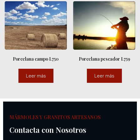
Porcelana campo I.750
Porcelana pescador I.759
Leer más
Leer más
MÁRMOLES Y GRANITOS ARTESANOS
Contacta con Nosotros