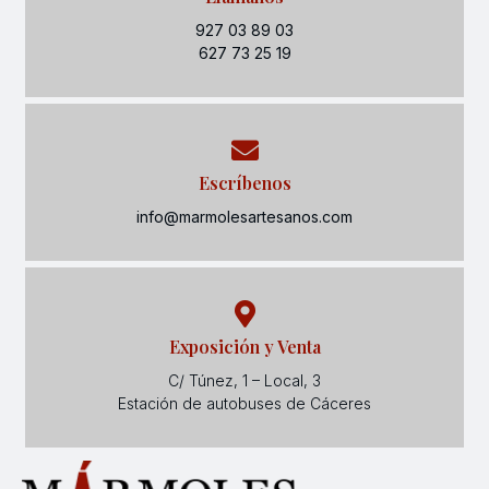
927 03 89 03
627 73 25 19
Escríbenos
info@marmolesartesanos.com
Exposición y Venta
C/ Túnez, 1 – Local, 3
Estación de autobuses de Cáceres