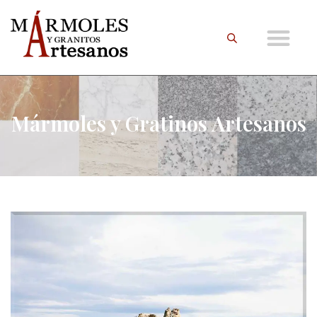
Mármoles y Gratinos Artesanos