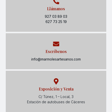
Llámanos
927 03 89 03
627 73 25 19
Escríbenos
info@marmolesartesanos.com
Exposición y Venta
C/ Túnez, 1 – Local, 3
Estación de autobuses de Cáceres