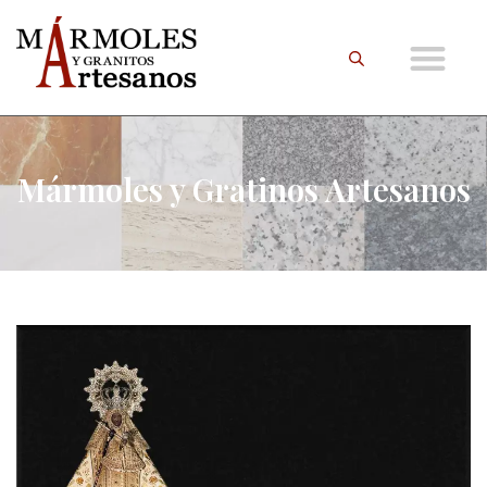
Mármoles y Gratinos Artesanos