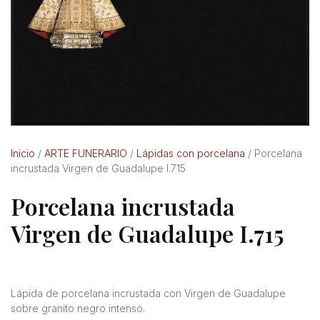
Inicio
/
ARTE FUNERARIO
/
Lápidas con porcelana
/ Porcelana
incrustada Virgen de Guadalupe I.715
Porcelana incrustada
Virgen de Guadalupe I.715
Lápida de porcelana incrustada con Virgen de Guadalupe
sobre granito negro intenso.