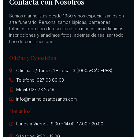
Contacta con Nosotros
Somos marmolistas desde 1980 y nos especializamos en
arte funerario. Personalizamos lápidas, panteones,
tallamos todo tipo de esculturas en mármol, modificamos
inscripciones y añadimos fotos, además de realizar todo
tipo de construcciones.
Oficina y Exposición
Oficina: C/ Túnez, 1 – Local, 3 (10005-CÁCERES)
Teléfono: 927 03 89 03
Móvil: 627 73 25 19
info@marmolesartesanos.com
Horarios
Lunes a Viernes: 9:00 - 14:00, 17:00 - 20:00
Sábados: 9:30 - 13:00