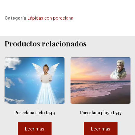
Categoría
Lápidas con porcelana
Productos relacionados
Porcelana cielo I.744
Porcelana playa I.747
Leer más
Leer más