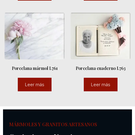
Porcelana mármol I.761
Porcelana cuaderno I.763
Leer más
Leer más
MÁRMOLES Y GRANITOS ARTESANOS