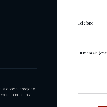
Telefono
Tu mensaje (opc
es y conocer mejor a
uenos en nuestras