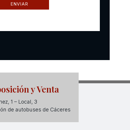
osición y Venta
ez, 1 – Local, 3
ión de autobuses de Cáceres