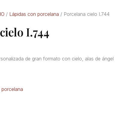
IO
/
Lápidas con porcelana
/ Porcelana cielo I.744
cielo I.744
sonalizada de gran formato con cielo, alas de ángel
 porcelana