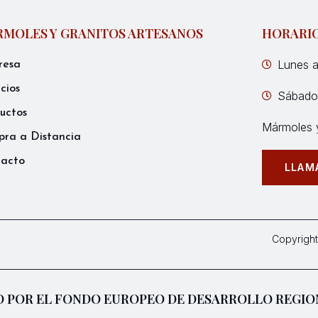
MOLES Y GRANITOS ARTESANOS
HORARI
Lunes a
resa
icios
Sábados
uctos
Mármoles y
ra a Distancia
tacto
LLAM
Copyright
 POR EL FONDO EUROPEO DE DESARROLLO REGIO