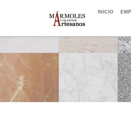
INICIO
EM