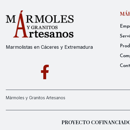
MÁR
Emp
Serv
Prod
Marmolistas en Cáceres y Extremadura
Comp
Con
Mármoles y Granitos Artesanos
PROYECTO COFINANCIADO