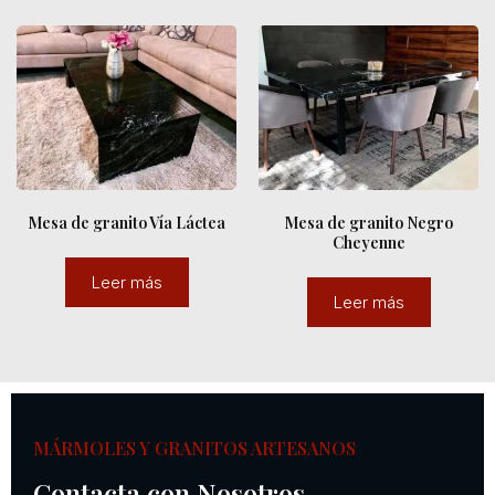
Mesa de granito Vía Láctea
Mesa de granito Negro
Cheyenne
Leer más
Leer más
MÁRMOLES Y GRANITOS ARTESANOS
Contacta con Nosotros