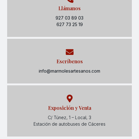
Llámanos
927 03 89 03
627 73 25 19
Escríbenos
info@marmolesartesanos.com
Exposición y Venta
C/ Túnez, 1 – Local, 3
Estación de autobuses de Cáceres