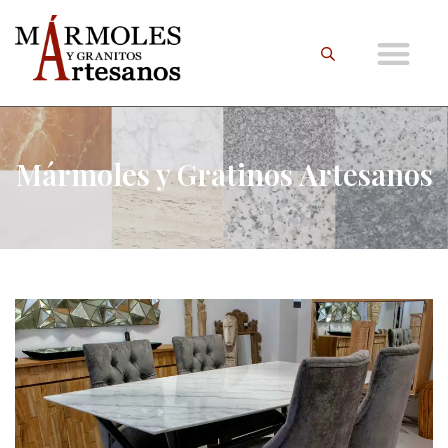
Mármoles y Gratinos Artesanos