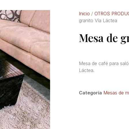
Inicio
/
OTROS PRODU
granito Vía Láctea
Mesa de gr
Mesa de café para salón
Láctea.
Categoría
Mesas de má