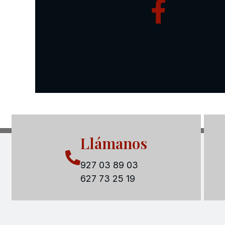
Llámanos
927 03 89 03
627 73 25 19