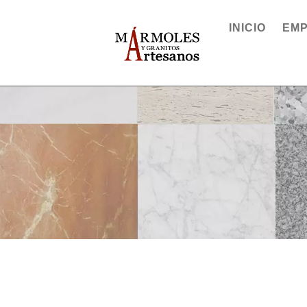
INICIO
EM