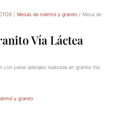
CTOS
/
Mesas de mármol y granito
/ Mesa de
anito Vía Láctea
 con patas laterales realizada en granito Vía
rmol y granito