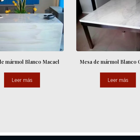
de mármol Blanco Macael
Mesa de mármol Blanco 
Leer más
Leer más