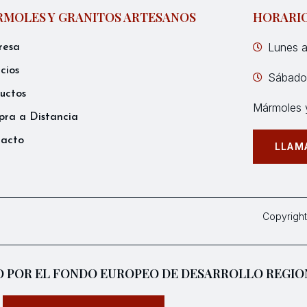
MOLES Y GRANITOS ARTESANOS
HORARI
Lunes a
resa
icios
Sábados
uctos
Mármoles y
ra a Distancia
tacto
LLAM
Copyright
 POR EL FONDO EUROPEO DE DESARROLLO REGIO