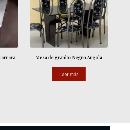
Carrara
Mesa de granito Negro Angola
Leer más