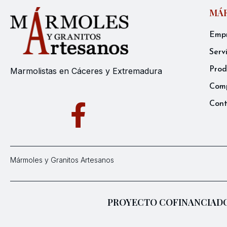
MÁR
Emp
Serv
Prod
Marmolistas en Cáceres y Extremadura
Comp
Con
Mármoles y Granitos Artesanos
PROYECTO COFINANCIADO