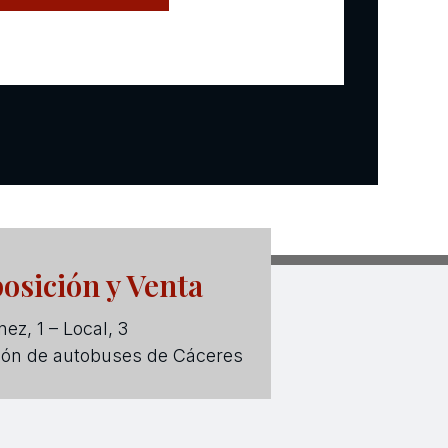
osición y Venta
ez, 1 – Local, 3
ión de autobuses de Cáceres