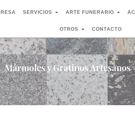
PRESA
SERVICIOS
ARTE FUNERARIO
AC
OTROS
CONTACTO
Mármoles y Gratinos Artesanos