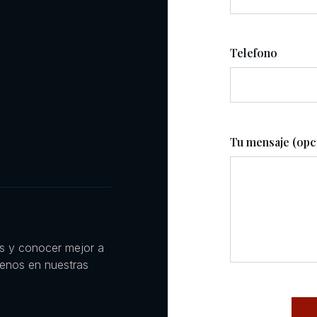
Telefono
Tu mensaje (opc
es y conocer mejor a
uenos en nuestras