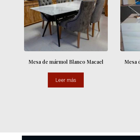
Mesa de mármol Blanco Macael
Mesa 
Leer más