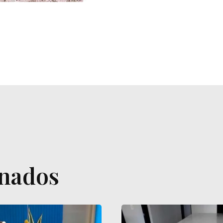
onados