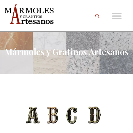
Mármoles y Gratinos Artesanos