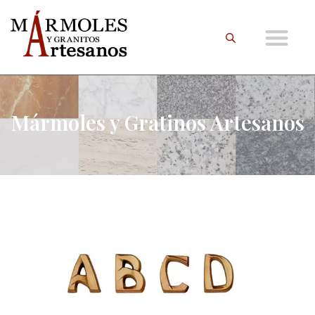
Mármoles y Gratinos Artesanos