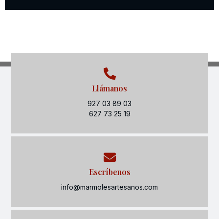
Llámanos
927 03 89 03
627 73 25 19
Escríbenos
info@marmolesartesanos.com