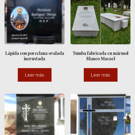
Lápida con porcelana ovalada
Tumba fabricada en mármol
incrustada
Blanco Macael
Leer más
Leer más