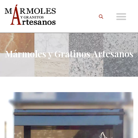
Mármoles y Gratinos Artesanos