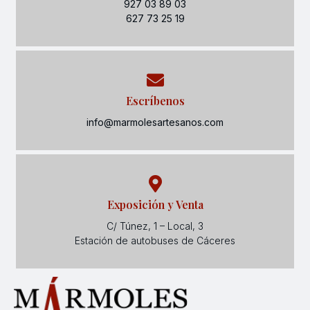
927 03 89 03
627 73 25 19
Escríbenos
info@marmolesartesanos.com
Exposición y Venta
C/ Túnez, 1 – Local, 3
Estación de autobuses de Cáceres