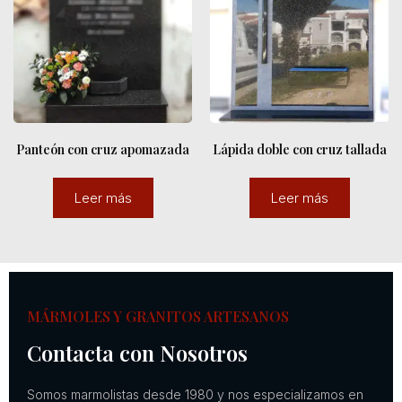
Panteón con cruz apomazada
Lápida doble con cruz tallada
Leer más
Leer más
MÁRMOLES Y GRANITOS ARTESANOS
Contacta con Nosotros
Somos marmolistas desde 1980 y nos especializamos en