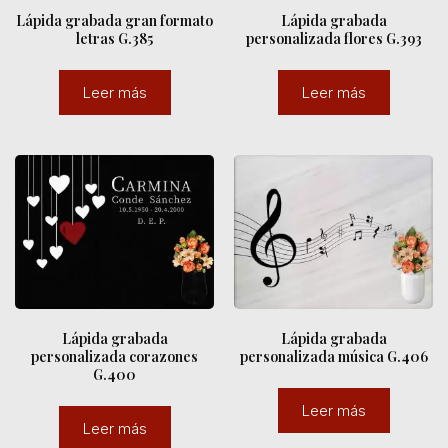
Lápida grabada gran formato
Lápida grabada
letras G.385
personalizada flores G.393
Leer más
Leer más
Lápida grabada
Lápida grabada
personalizada corazones
personalizada música G.406
G.400
Leer más
Leer más