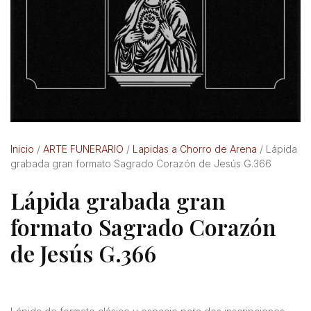
Inicio
/
ARTE FUNERARIO
/
Lapidas a Chorro de Arena
/ Lápida
grabada gran formato Sagrado Corazón de Jesús G.366
Lápida grabada gran
formato Sagrado Corazón
de Jesús G.366