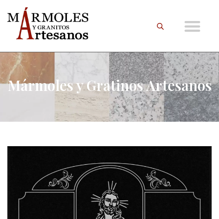
Mármoles y Gratinos Artesanos