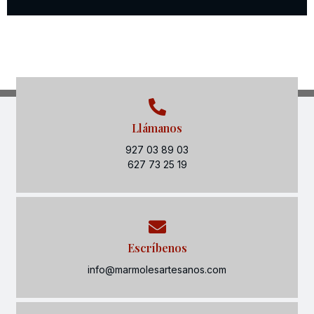
Llámanos
927 03 89 03
627 73 25 19
Escríbenos
info@marmolesartesanos.com