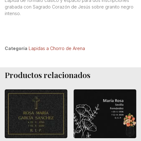
Lápida de formato clásico y espacio para dos inscripciones
grabada con Sagrado Corazón de Jesús sobre granito negro
intenso.
Categoría
Lapidas a Chorro de Arena
Productos relacionados