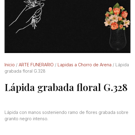
Inicio
/
ARTE FUNERARIO
/
Lapidas a Chorro de Arena
/ Lápida
grabada floral G.328
Lápida grabada floral G.328
Lápida con manos sosteniendo ramo de flores grabada sobre
granito negro intenso.