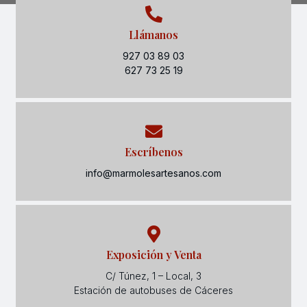
Llámanos
927 03 89 03
627 73 25 19
Escríbenos
info@marmolesartesanos.com
Exposición y Venta
C/ Túnez, 1 – Local, 3
Estación de autobuses de Cáceres