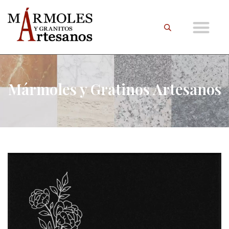
Mármoles y Gratinos Artesanos