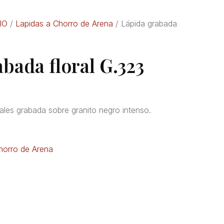
IO
/
Lapidas a Chorro de Arena
/ Lápida grabada
bada floral G.323
ales grabada sobre granito negro intenso.
horro de Arena