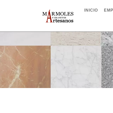
INICIO
EM