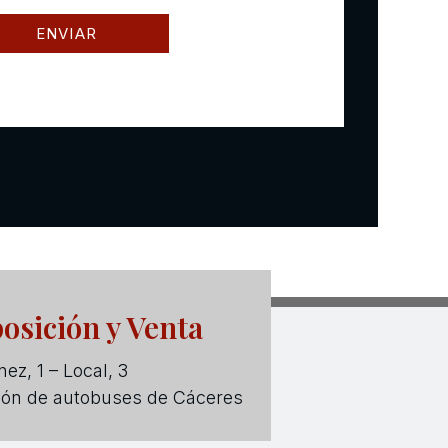
osición y Venta
ez, 1 – Local, 3
ión de autobuses de Cáceres