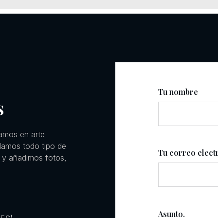
Tu nombre
s
amos en arte
llamos todo tipo de
Tu correo elect
 y añadimos fotos,
Asunto.