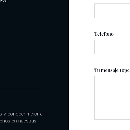
RES)
Telefono
Tu mensaje (opc
es y conocer mejor a
uenos en nuestras