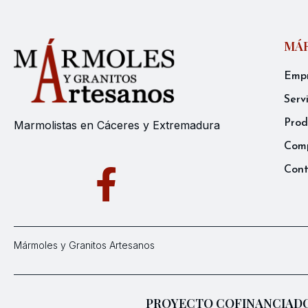
MÁR
Emp
Serv
Prod
Marmolistas en Cáceres y Extremadura
Comp
Con
Mármoles y Granitos Artesanos
PROYECTO COFINANCIADO