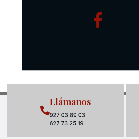
Llámanos
927 03 89 03
627 73 25 19