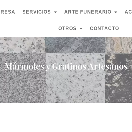
PRESA
SERVICIOS
ARTE FUNERARIO
AC
OTROS
CONTACTO
Mármoles y Gratinos Artesanos