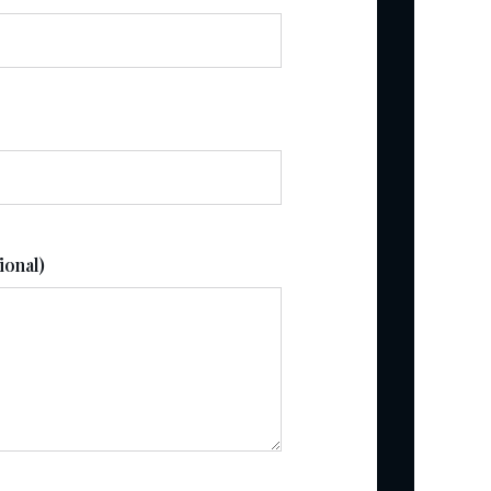
ional)