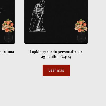
ada luna
Lápida grabada personalizada
agricultor G.404
Leer más