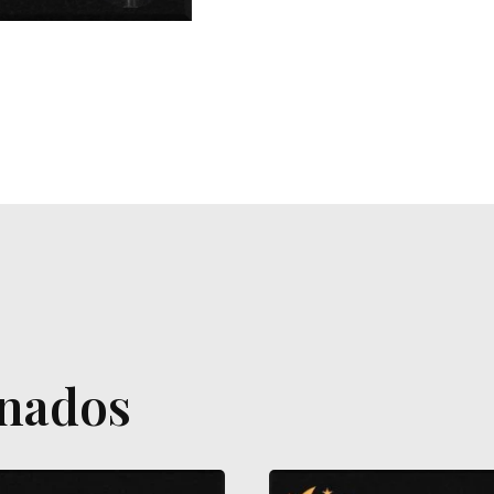
onados