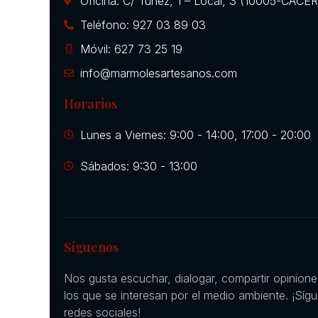
Oficina: C/ Túnez, 1 – Local, 3 (10005-CÁCE
Teléfono: 927 03 89 03
Móvil: 627 73 25 19
info@marmolesartesanos.com
Horarios
Lunes a Viernes: 9:00 - 14:00, 17:00 - 20:00
Sábados: 9:30 - 13:00
Síguenos
Nos gusta escuchar, dialogar, compartir opinion
los que se interesan por el medio ambiente. ¡Síg
redes sociales!