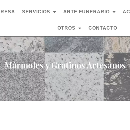
PRESA
SERVICIOS
ARTE FUNERARIO
AC
OTROS
CONTACTO
Mármoles y Gratinos Artesanos