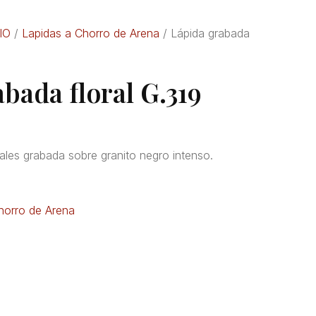
IO
/
Lapidas a Chorro de Arena
/ Lápida grabada
bada floral G.319
ales grabada sobre granito negro intenso.
horro de Arena