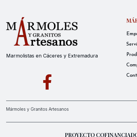
MÁR
Emp
Serv
Prod
Marmolistas en Cáceres y Extremadura
Comp
Con
Mármoles y Granitos Artesanos
PROYECTO COFINANCIADO