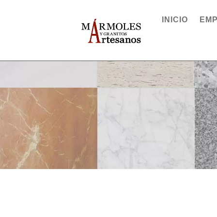
INICIO
EM