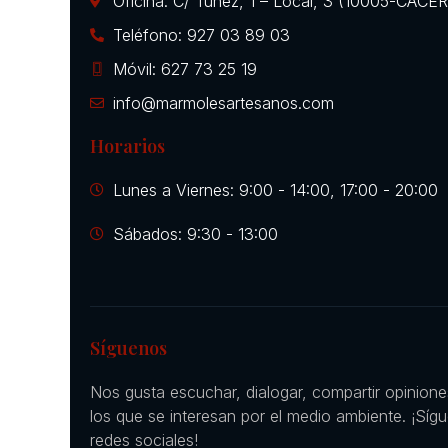
Oficina: C/ Túnez, 1 – Local, 3 (10005-CÁCE
Teléfono: 927 03 89 03
Móvil: 627 73 25 19
info@marmolesartesanos.com
Horarios
Lunes a Viernes: 9:00 - 14:00, 17:00 - 20:00
Sábados: 9:30 - 13:00
Síguenos
Nos gusta escuchar, dialogar, compartir opinion
los que se interesan por el medio ambiente. ¡Síg
redes sociales!