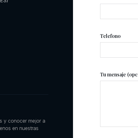
RES)
Telefono
Tu mensaje (opc
es y conocer mejor a
uenos en nuestras