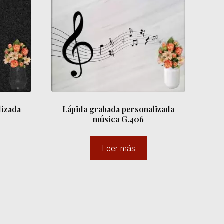
lizada
Lápida grabada personalizada
música G.406
Leer más