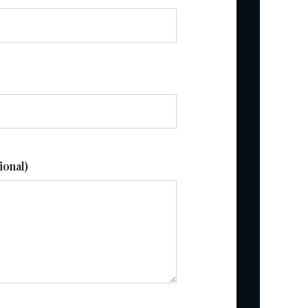
ional)