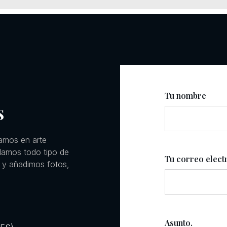
Tu nombre
s
amos en arte
llamos todo tipo de
Tu correo elect
 y añadimos fotos,
Asunto.