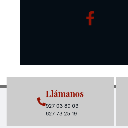
Llámanos
927 03 89 03
627 73 25 19