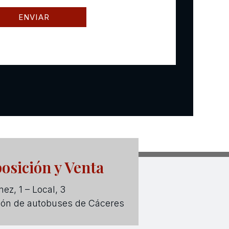
osición y Venta
ez, 1 – Local, 3
ión de autobuses de Cáceres