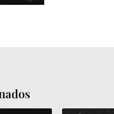
onados