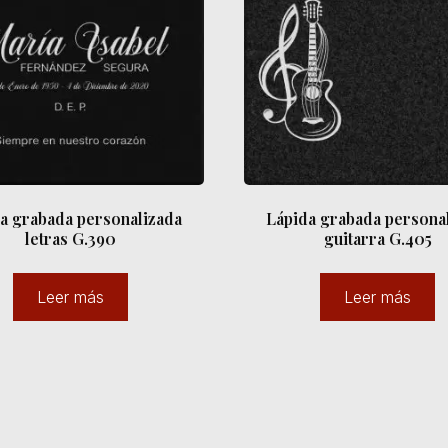
a grabada personalizada
Lápida grabada persona
letras G.390
guitarra G.405
Leer más
Leer más