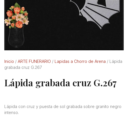
Inicio
/
ARTE FUNERARIO
/
Lapidas a Chorro de Arena
/ Lápida
grabada cruz G.267
Lápida grabada cruz G.267
Lápida con cruz y puesta de sol grabada sobre granito negro
intenso.