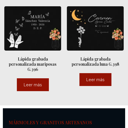
Lápida grabada
Lápida grabada
personalizada mariposas
personalizada luna G.398
G.396
Leer más
Leer más
MÁRMOLES Y GRANITOS ARTESANOS