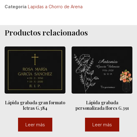
Categoría
Lapidas a Chorro de Arena
Productos relacionados
Lápida grabada gran formato
Lápida grabada
letras G.384
personalizada flores G.391
Leer más
Leer más