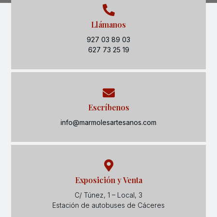
Llámanos
927 03 89 03
627 73 25 19
Escríbenos
info@marmolesartesanos.com
Exposición y Venta
C/ Túnez, 1 – Local, 3
Estación de autobuses de Cáceres