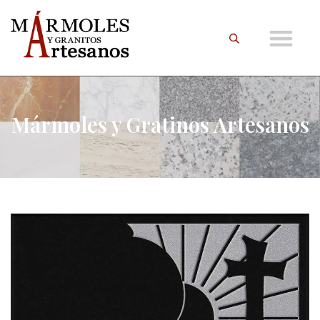
Mármoles y Gratinos Artesanos