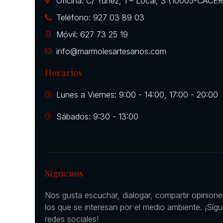
Oficina: C/ Túnez, 1 – Local, 3 (10005-CÁCE
Teléfono: 927 03 89 03
Móvil: 627 73 25 19
info@marmolesartesanos.com
Horarios
Lunes a Viernes: 9:00 - 14:00, 17:00 - 20:00
Sábados: 9:30 - 13:00
Síguenos
Nos gusta escuchar, dialogar, compartir opinion
los que se interesan por el medio ambiente. ¡Síg
redes sociales!