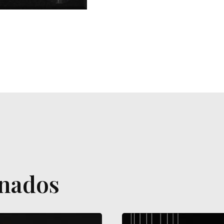
onados