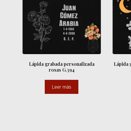
Lápida grabada personalizada
Lápida 
rosas G.394
Leer más