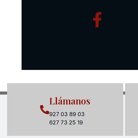
Llámanos
927 03 89 03
627 73 25 19