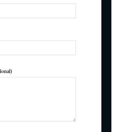
ional)