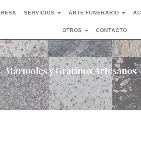
PRESA
SERVICIOS
ARTE FUNERARIO
AC
OTROS
CONTACTO
Mármoles y Gratinos Artesanos