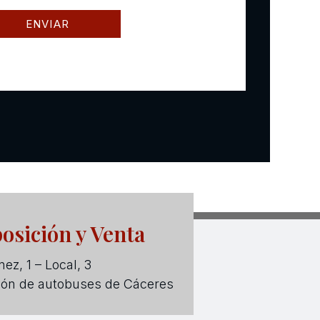
osición y Venta
ez, 1 – Local, 3
ión de autobuses de Cáceres