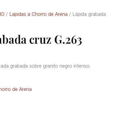
IO
/
Lapidas a Chorro de Arena
/ Lápida grabada
abada cruz G.263
ada grabada sobre granito negro intenso.
horro de Arena