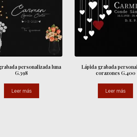
grabada personalizada luna
Lápida grabada persona
G.398
corazones G.400
Leer más
Leer más