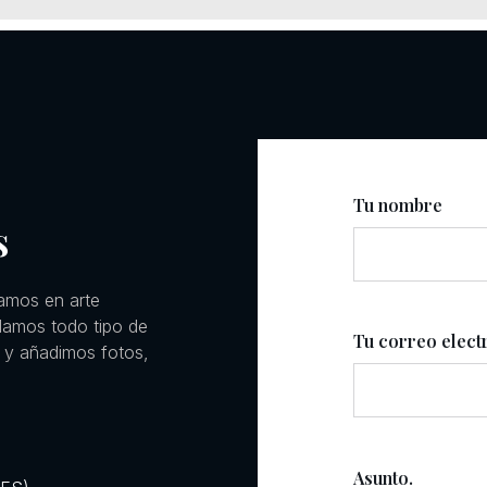
Tu nombre
s
amos en arte
llamos todo tipo de
Tu correo elect
 y añadimos fotos,
Asunto.