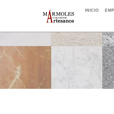
INICIO
EM