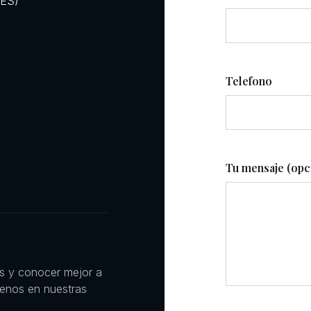
RES)
Telefono
Tu mensaje (opc
es y conocer mejor a
uenos en nuestras