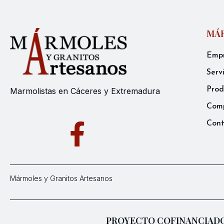
MÁR
Emp
Serv
Prod
Marmolistas en Cáceres y Extremadura
Comp
Con
Mármoles y Granitos Artesanos
PROYECTO COFINANCIADO