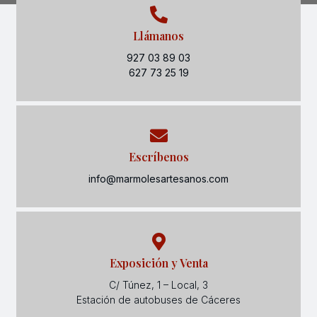
Llámanos
927 03 89 03
627 73 25 19
Escríbenos
info@marmolesartesanos.com
Exposición y Venta
C/ Túnez, 1 – Local, 3
Estación de autobuses de Cáceres