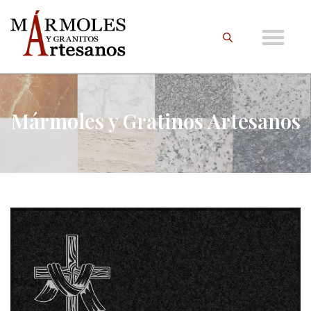
Mármoles y Gratinos Artesanos