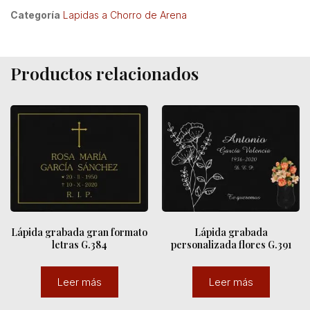
Categoría
Lapidas a Chorro de Arena
Productos relacionados
Lápida grabada gran formato
Lápida grabada
letras G.384
personalizada flores G.391
Leer más
Leer más