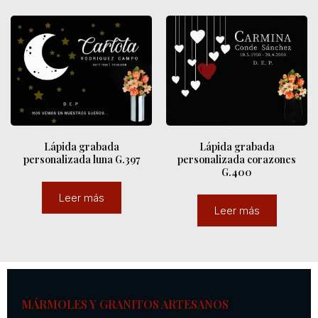
Lápida grabada
Lápida grabada
personalizada luna G.397
personalizada corazones
G.400
Leer más
Leer más
MÁRMOLES Y GRANITOS ARTESANOS