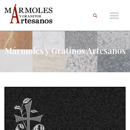
Mármoles y Gratinos Artesanos