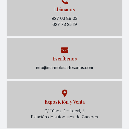
Llámanos
927 03 89 03
627 73 25 19
Escríbenos
info@marmolesartesanos.com
Exposición y Venta
C/ Túnez, 1 – Local, 3
Estación de autobuses de Cáceres