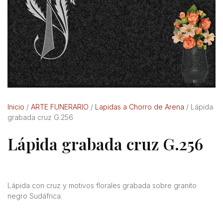
Inicio
/
ARTE FUNERARIO
/
Lapidas a Chorro de Arena
/ Lápida
grabada cruz G.256
Lápida grabada cruz G.256
Lápida con cruz y motivos florales grabada sobre granito
negro Sudáfrica.