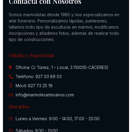
Contacta con Nosotros
Somos marmolistas desde 1980 y nos especializamos en
arte funerario. Personalizamos lápidas, panteones,
tallamos todo tipo de esculturas en mármol, modificamos
inscripciones y añadimos fotos, además de realizar todo
tipo de construcciones.
Oficina y Exposición
Oficina: C/ Túnez, 1 – Local, 3 (10005-CÁCERES)
Teléfono: 927 03 89 03
Móvil: 627 73 25 19
info@marmolesartesanos.com
Horarios
Lunes a Viernes: 9:00 - 14:00, 17:00 - 20:00
Sábados: 9:30 - 13:00