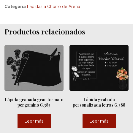
Categoría
Lapidas a Chorro de Arena
Productos relacionados
Lápida grabada gran formato
Lápida grabada
pergamino G.383
personalizada letras G.388
Leer más
Leer más