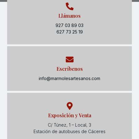
Llámanos
927 03 89 03
627 73 25 19
Escríbenos
info@marmolesartesanos.com
Exposición y Venta
C/ Túnez, 1 – Local, 3
Estación de autobuses de Cáceres