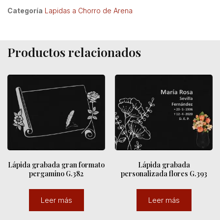
Categoría
Lapidas a Chorro de Arena
Productos relacionados
Lápida grabada gran formato
Lápida grabada
pergamino G.382
personalizada flores G.393
Leer más
Leer más