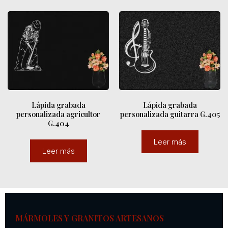
Lápida grabada
Lápida grabada
personalizada agricultor
personalizada guitarra G.405
G.404
Leer más
Leer más
MÁRMOLES Y GRANITOS ARTESANOS