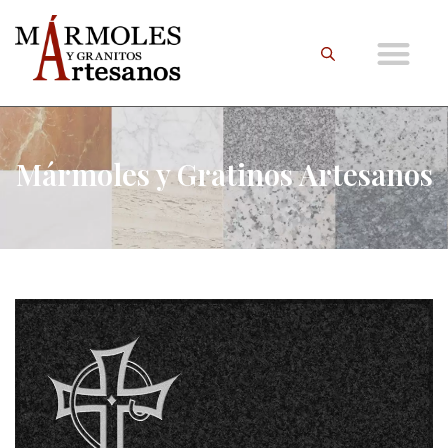
Mármoles y Gratinos Artesanos