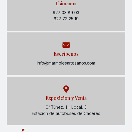
Llámanos
927 03 89 03
627 73 25 19
Escríbenos
info@marmolesartesanos.com
Exposición y Venta
C/ Túnez, 1 – Local, 3
Estación de autobuses de Cáceres