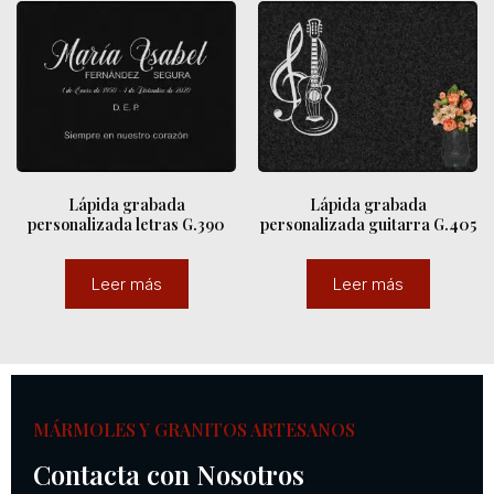
Lápida grabada
Lápida grabada
personalizada letras G.390
personalizada guitarra G.405
Leer más
Leer más
MÁRMOLES Y GRANITOS ARTESANOS
Contacta con Nosotros