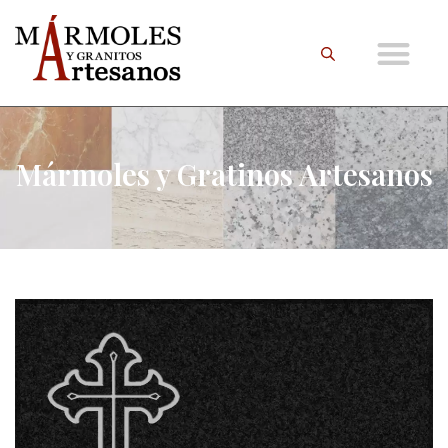
Mármoles y Gratinos Artesanos