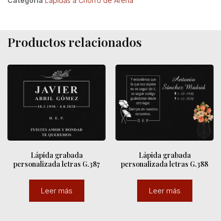
Categoría
Lapidas a Chorro de Arena
Productos relacionados
Lápida grabada
Lápida grabada
personalizada letras G.387
personalizada letras G.388
Leer más
Leer más