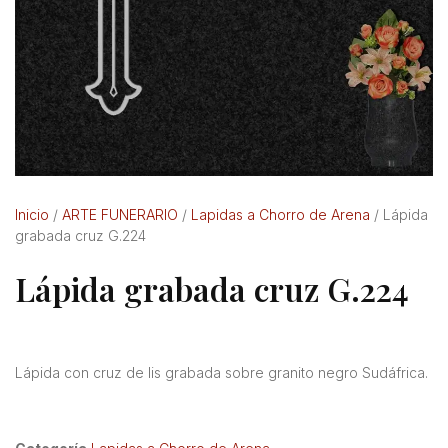
Inicio
/
ARTE FUNERARIO
/
Lapidas a Chorro de Arena
/ Lápida
grabada cruz G.224
Lápida grabada cruz G.224
Lápida con cruz de lis grabada sobre granito negro Sudáfrica.