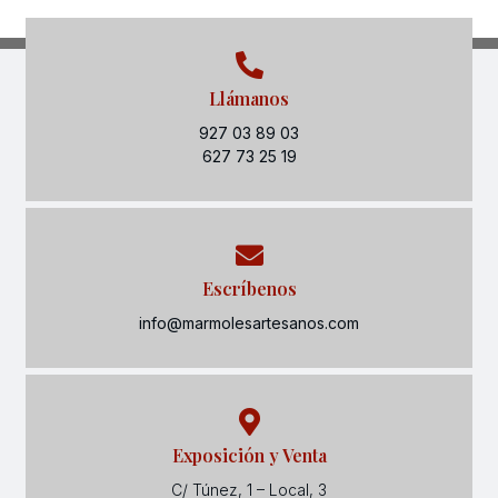
Llámanos
927 03 89 03
627 73 25 19
Escríbenos
info@marmolesartesanos.com
Exposición y Venta
C/ Túnez, 1 – Local, 3