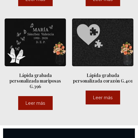
Lápida grabada
Lápida grabada
personalizada mariposas
personalizada corazón G.401
G.396
Leer más
Leer más