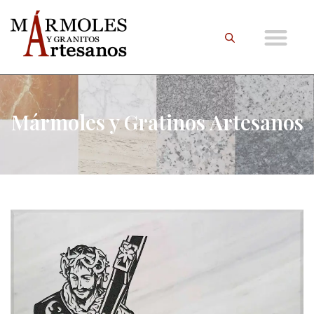
Mármoles y Gratinos Artesanos