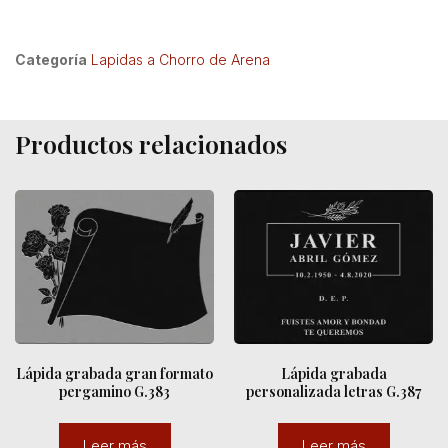
Categoría
Lapidas a Chorro de Arena
Productos relacionados
Lápida grabada gran formato
Lápida grabada
pergamino G.383
personalizada letras G.387
Leer más
Leer más