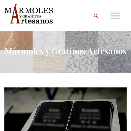
Mármoles y Gratinos Artesanos