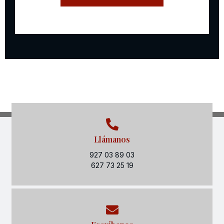
Llámanos
927 03 89 03
627 73 25 19