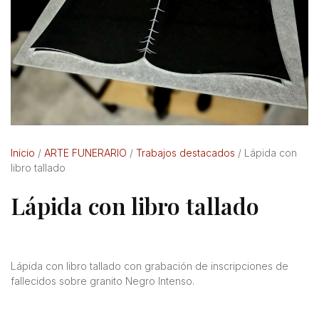
Inicio
/
ARTE FUNERARIO
/
Trabajos destacados
/ Lápida con
libro tallado
Lápida con libro tallado
Lápida con libro tallado con grabación de inscripciones de
fallecidos sobre granito Negro Intenso.