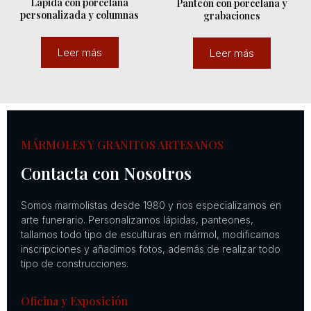
Lápida con porcelana
Panteón con porcelana y
personalizada y columnas
grabaciones
Leer más
Leer más
MÁRMOLES Y GRANITOS ARTESANOS
Contacta con Nosotros
Somos marmolistas desde 1980 y nos especializamos en
arte funerario. Personalizamos lápidas, panteones,
tallamos todo tipo de esculturas en mármol, modificamos
inscripciones y añadimos fotos, además de realizar todo
tipo de construcciones.
Oficina y Exposición