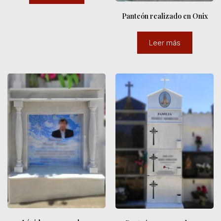
Panteón realizado en Onix
Leer más