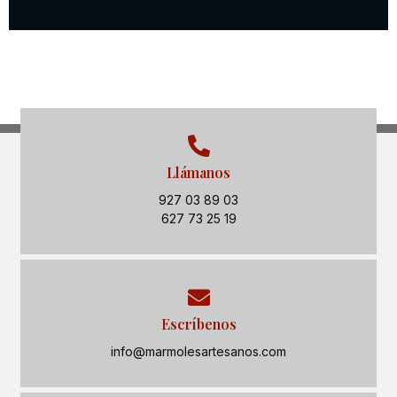
Llámanos
927 03 89 03
627 73 25 19
Escríbenos
info@marmolesartesanos.com