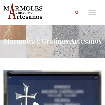
Mármoles y Gratinos Artesanos