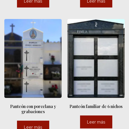
Leer más
Leer más
Panteón con porcelana y
Panteón familiar de 6 nichos
grabaciones
Leer más
Leer más